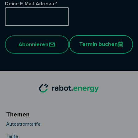
Deine E-Mail-Adresse*
Termin buchen
Abonnieren
Themen
Autostromtarife
Tarife