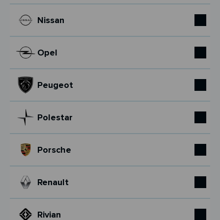
Nissan
Opel
Peugeot
Polestar
Porsche
Renault
Rivian