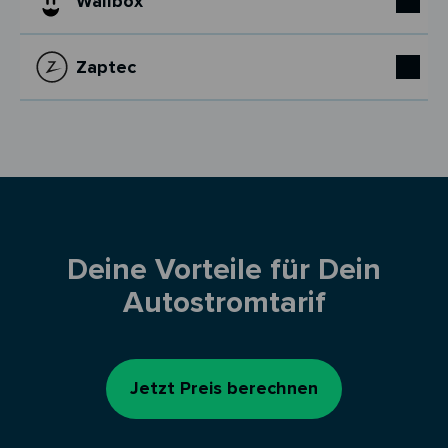
Wallbox
Zaptec
Deine Vorteile für Dein
Autostromtarif
Jetzt Preis berechnen