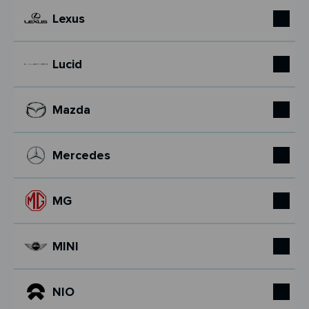
Lexus
Lucid
Mazda
Mercedes
MG
MINI
NIO