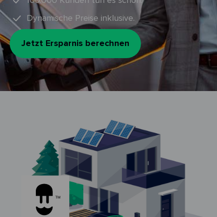
100.000 Kunden tun es schon.
Dynamische Preise inklusive.
Jetzt Ersparnis berechnen