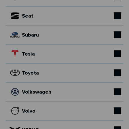
Seat
Subaru
Tesla
Toyota
Volkswagen
Volvo