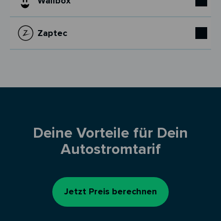
Wallbox
Zaptec
Deine Vorteile für Dein
Autostromtarif
Jetzt Preis berechnen