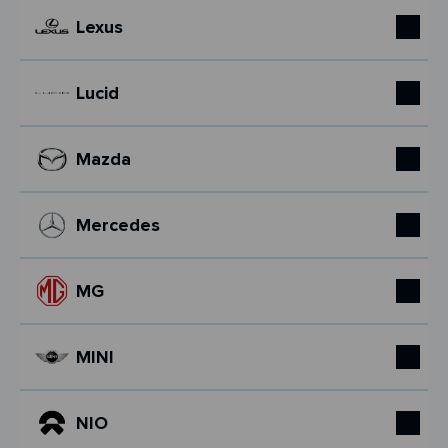
Lexus
Lucid
Mazda
Mercedes
MG
MINI
NIO