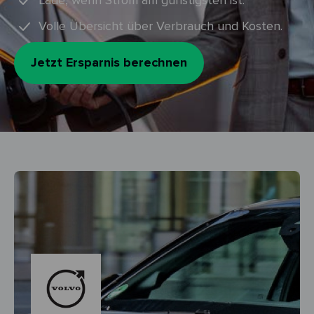
Lade, wenn Strom am günstigsten ist.
Volle Übersicht über Verbrauch und Kosten.
Jetzt Ersparnis berechnen