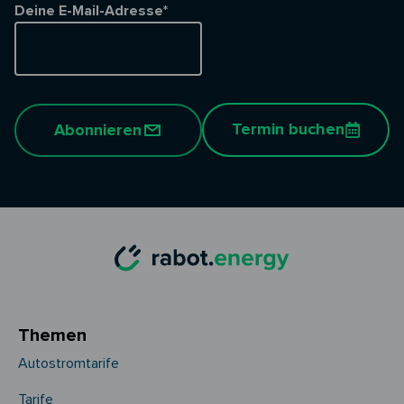
Deine E-Mail-Adresse*
Termin buchen
Abonnieren
Themen
Autostromtarife
Tarife