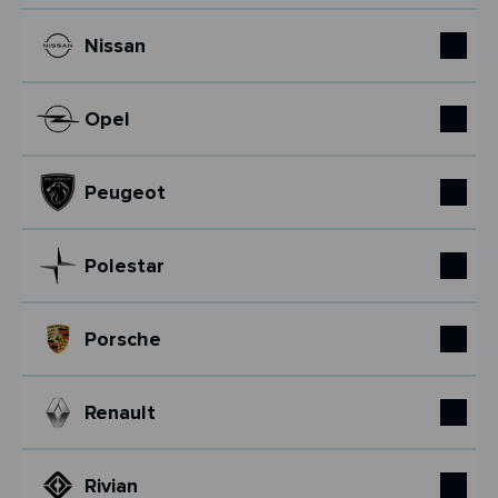
Nissan
Opel
Peugeot
Polestar
Porsche
Renault
Rivian