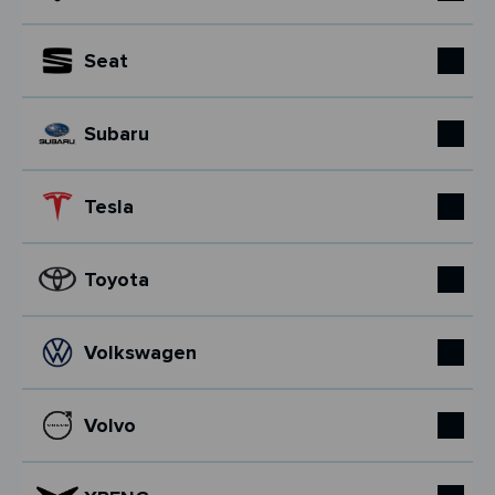
Seat
Subaru
Tesla
Toyota
Volkswagen
Volvo