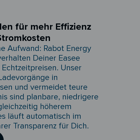
den für mehr Effizienz
Stromkosten
ne Aufwand: Rabot Energy
verhalten Deiner Easee
Echtzeitpreisen. Unser
Ladevorgänge in
sen und vermeidet teure
is sind planbare, niedrigere
gleichzeitig höherem
es läuft automatisch im
arer Transparenz für Dich.