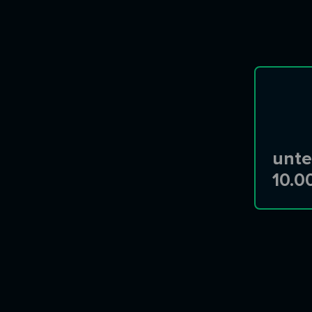
unte
10.0