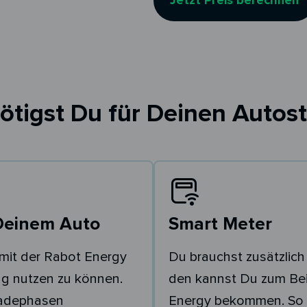
Jetzt Preis berechnen
ötigst Du für Deinen Autost
Deinem Auto
Smart Meter
mit der Rabot Energy
Du brauchst zusätzlich
g nutzen zu können.
den kannst Du zum Bei
Ladephasen
Energy bekommen. So 