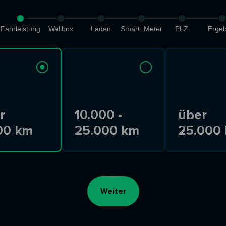
Fahrleistung
Wallbox
Laden
Smart−Meter
PLZ
Ergeb
r
10.000 -
über
00 km
25.000 km
25.000
Weiter