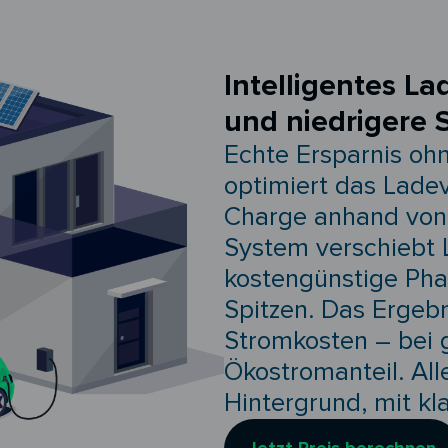
Intelligentes La
und niedrigere 
Echte Ersparnis oh
optimiert das Lade
Charge anhand von 
System verschiebt 
kostengünstige Pha
Spitzen. Das Ergebn
Stromkosten – bei 
Ökostromanteil. All
Hintergrund, mit kl