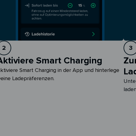
2
3
Aktiviere Smart Charging
Zu
La
ktiviere Smart Charging in der App und hinterlege 
eine Ladepräferenzen.
Unte
laden