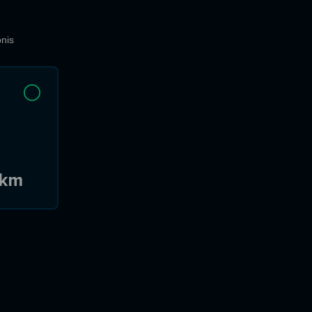
nis
 km