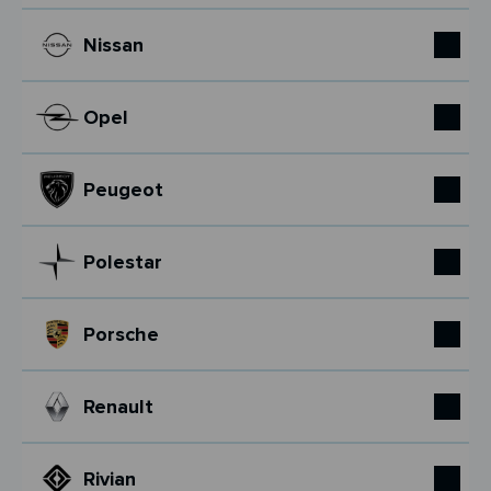
Nissan
Opel
Peugeot
Polestar
Porsche
Renault
Rivian