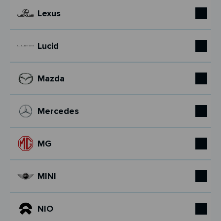
Lexus
Lucid
Mazda
Mercedes
MG
MINI
NIO