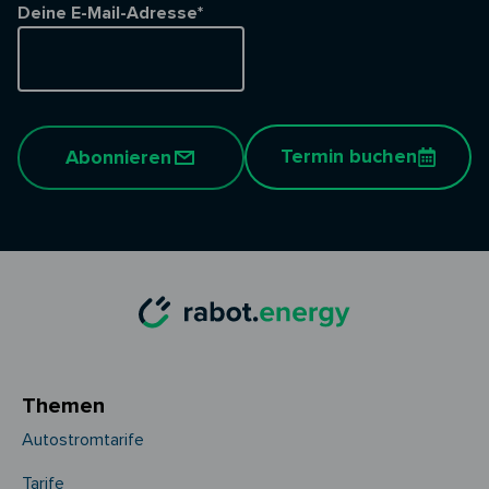
Deine E-Mail-Adresse*
Termin buchen
Abonnieren
Themen
Autostromtarife
Tarife