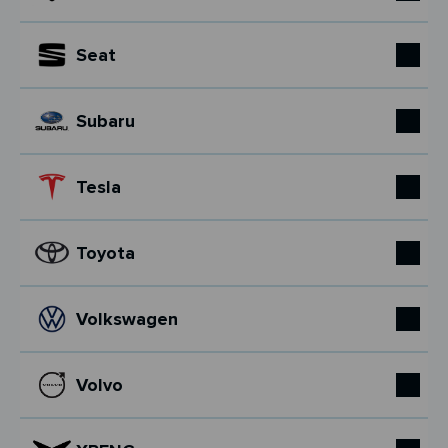
Seat
Subaru
Tesla
Toyota
Volkswagen
Volvo