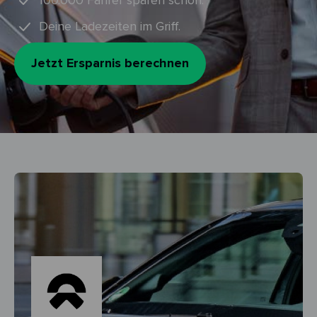
100.000 Fahrer sparen schon.
Deine Ladezeiten im Griff.
Jetzt Ersparnis berechnen