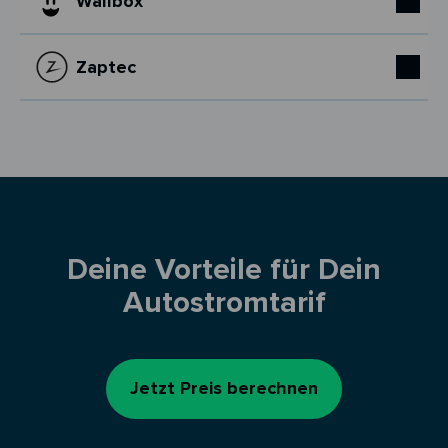
Wallbox
Zaptec
Deine Vorteile für Dein
Autostromtarif
Jetzt Preis berechnen