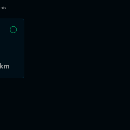
nis
 km