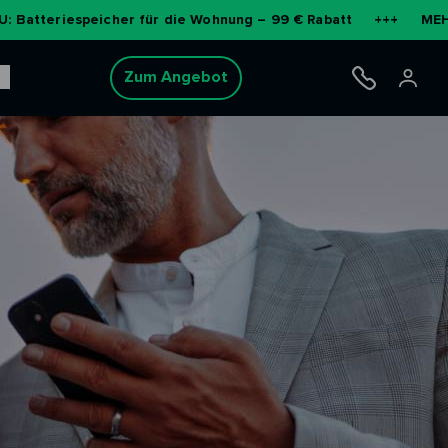
speicher für die Wohnung – 99 € Rabatt
+++
MEHR ERFAHRE
Zum Angebot