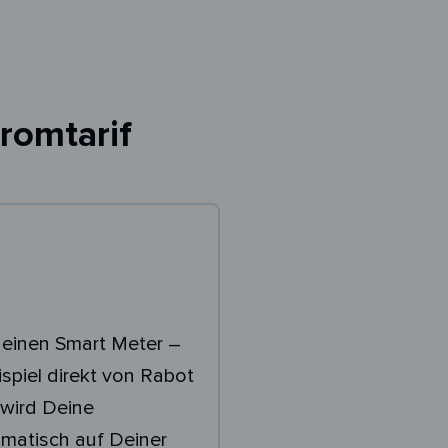
romtarif
 einen Smart Meter –
spiel direkt von Rabot
wird Deine
matisch auf Deiner