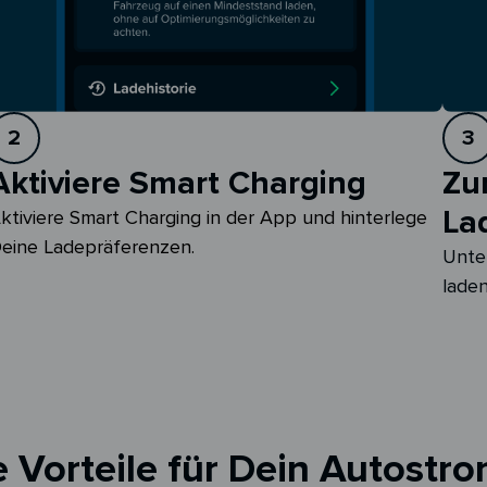
2
3
Aktiviere Smart Charging
Zu
La
ktiviere Smart Charging in der App und hinterlege 
eine Ladepräferenzen.
Unte
laden
 Vorteile für Dein Autostro