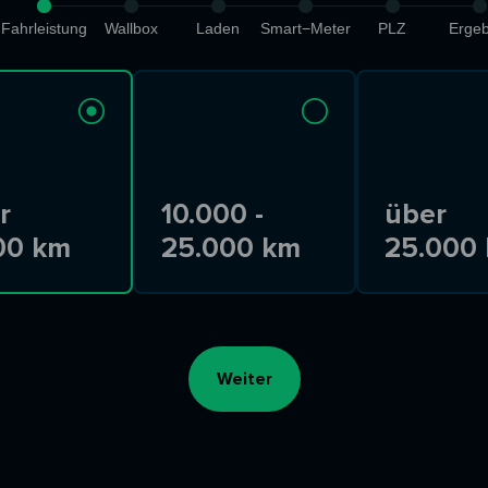
Fahrleistung
Wallbox
Laden
Smart−Meter
PLZ
Ergeb
r
10.000 -
über
00 km
25.000 km
25.000
Weiter