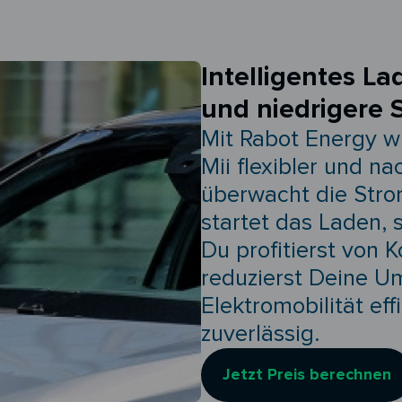
Intelligentes La
und niedrigere 
Mit Rabot Energy w
Mii flexibler und n
überwacht die Stro
startet das Laden, 
Du profitierst von 
reduzierst Deine U
Elektromobilität ef
zuverlässig.
Jetzt Preis berechnen