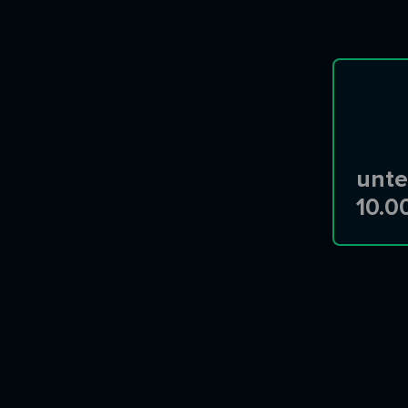
unte
10.0