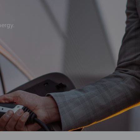
ergy.