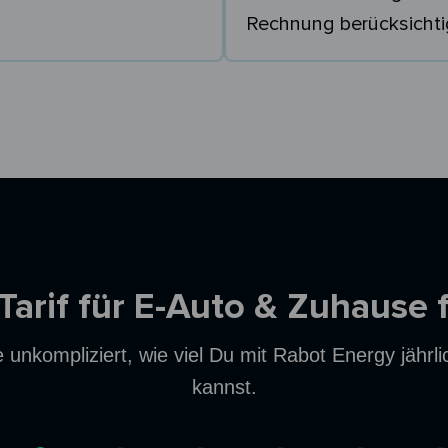
Rechnung berücksichti
 Tarif für E-Auto & Zuhause 
unkompliziert, wie viel Du mit Rabot Energy jährl
kannst.