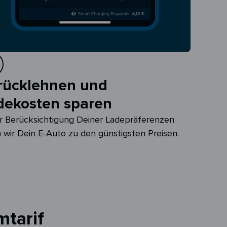
rücklehnen und
dekosten sparen
r Berücksichtigung Deiner Ladepräferenzen
 wir Dein E-Auto zu den günstigsten Preisen.
mtarif