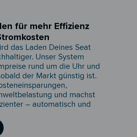
den für mehr Effizienz
Stromkosten
ird das Laden Deines Seat
achhaltiger. Unser System
mpreise rund um die Uhr und
sobald der Markt günstig ist.
Kosteneinsparungen,
mweltbelastung und machst
fizienter – automatisch und