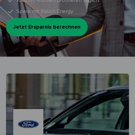
100.000 Kunden profitieren täglich.
Spare mit Rabot Energy.
Jetzt Ersparnis berechnen