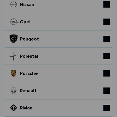
Nissan
Opel
Peugeot
Polestar
Porsche
Renault
Rivian