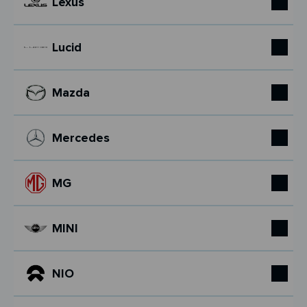
Lexus
Lucid
Mazda
Mercedes
MG
MINI
NIO