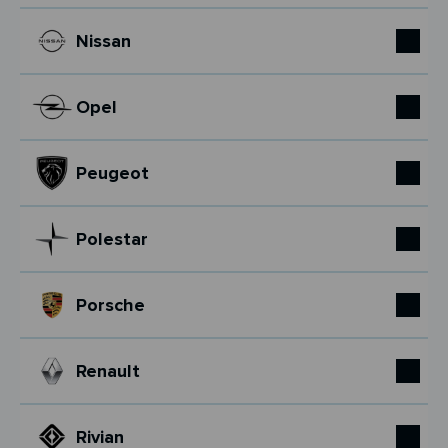
Nissan
Opel
Peugeot
Polestar
Porsche
Renault
Rivian