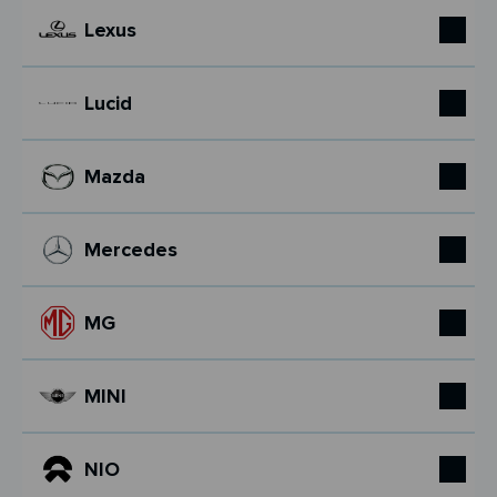
Lexus
Lucid
Mazda
Mercedes
MG
MINI
NIO