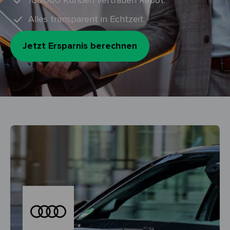
100.000 Kunden vertrauen Rabot.
Alles transparent in Echtzeit.
Jetzt Ersparnis berechnen