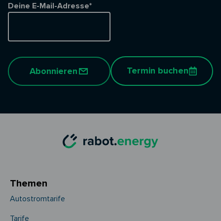
Deine E-Mail-Adresse*
Termin buchen
Abonnieren
Themen
Autostromtarife
Tarife