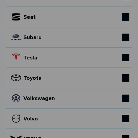
Seat
Subaru
Tesla
Toyota
Volkswagen
Volvo