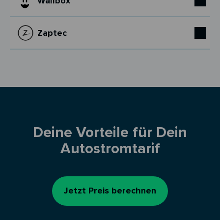
Wallbox
Zaptec
Deine Vorteile für Dein
Autostromtarif
Jetzt Preis berechnen