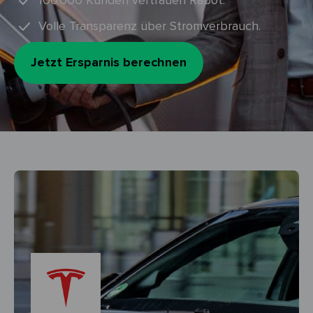
100.000 Kunden vertrauen Rabot.
Volle Transparenz über Stromverbrauch.
Jetzt Ersparnis berechnen