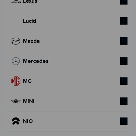
Lexus
Lucid
Mazda
Mercedes
MG
MINI
NIO