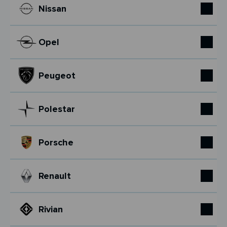
Nissan
Opel
Peugeot
Polestar
Porsche
Renault
Rivian