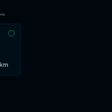
nis
 km