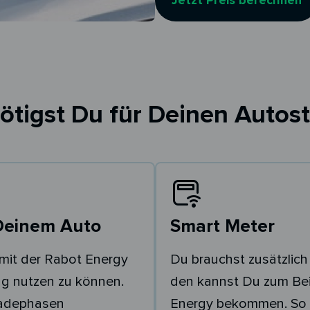
Jetzt Preis berechnen
ötigst Du für Deinen Autost
Deinem Auto
Smart Meter
mit der Rabot Energy
Du brauchst zusätzlich
g nutzen zu können.
den kannst Du zum Bei
Ladephasen
Energy bekommen. So 