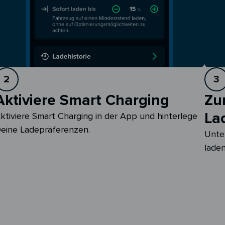
2
3
Aktiviere Smart Charging
Zu
La
ktiviere Smart Charging in der App und hinterlege 
eine Ladepräferenzen.
Unte
laden