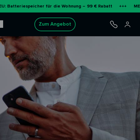
espeicher für die Wohnung – 99 € Rabatt
+++
MEHR ERFAHR
Zum Angebot