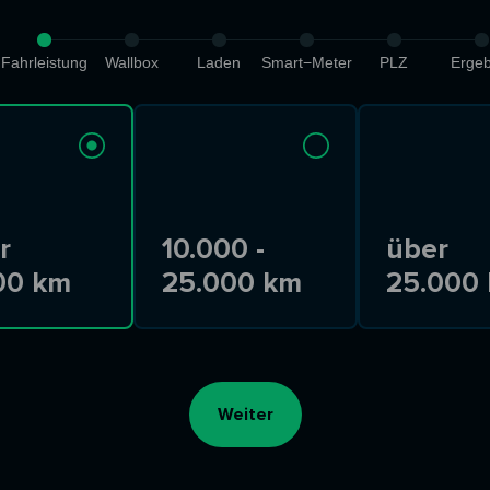
Fahrleistung
Wallbox
Laden
Smart−Meter
PLZ
Ergeb
r
10.000 -
über
00 km
25.000 km
25.000
Weiter