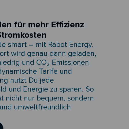
den für mehr Effizienz
Stromkosten
ade smart – mit Rabot Energy.
ort wird genau dann geladen,
iedrig und CO₂-Emissionen
 dynamische Tarife und
ung nutzt Du jede
ld und Energie zu sparen. So
ät nicht nur bequem, sondern
 und umweltfreundlich