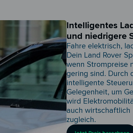
Intelligentes La
und niedrigere 
Fahre elektrisch, l
Dein Land Rover Sp
wenn Strompreise n
gering sind. Durch
intelligente Steuer
Gelegenheit, um Ge
wird Elektromobilit
auch wirtschaftlich
zugleich.