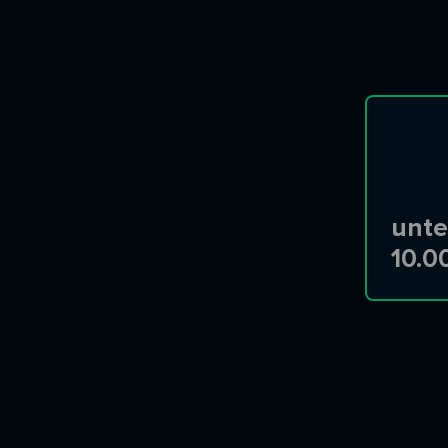
unte
10.0