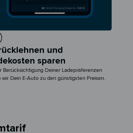
rücklehnen und
dekosten sparen
r Berücksichtigung Deiner Ladepräferenzen
 wir Dein E-Auto zu den günstigsten Preisen.
mtarif