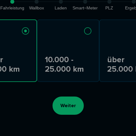
Fahrleistung
Wallbox
Laden
Smart−Meter
PLZ
Ergeb
r
10.000 -
über
00 km
25.000 km
25.000
Weiter