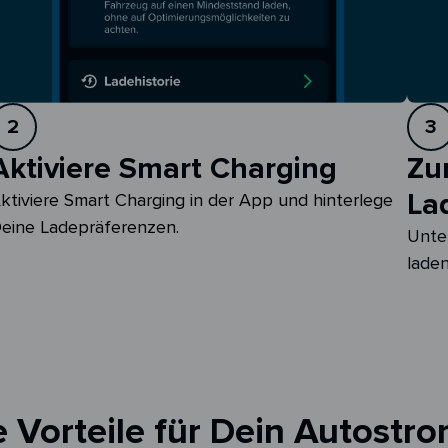
2
3
Aktiviere Smart Charging
Zu
La
ktiviere Smart Charging in der App und hinterlege 
eine Ladepräferenzen.
Unte
laden
 Vorteile für Dein Autostro