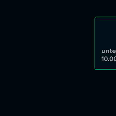
unte
10.0