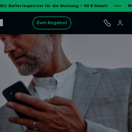
espeicher für die Wohnung – 99 € Rabatt
+++
MEHR ERFAHR
Zum Angebot