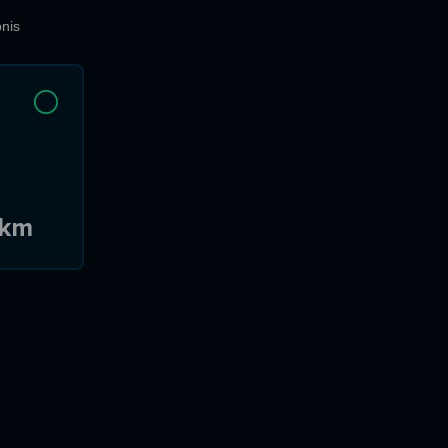
nis
 km