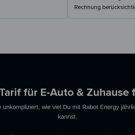
Rechnung berücksichti
 Tarif für E-Auto & Zuhause 
unkompliziert, wie viel Du mit Rabot Energy jährl
kannst.