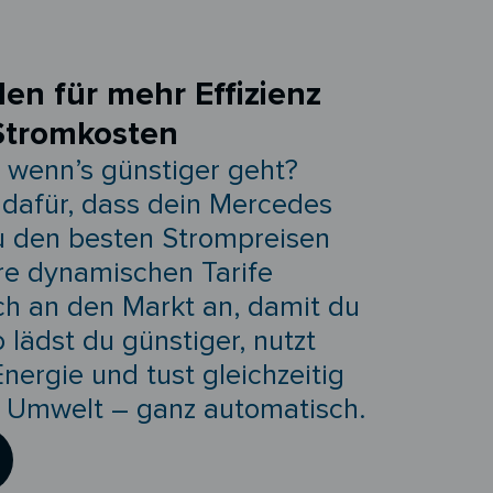
den für mehr Effizienz
Stromkosten
 wenn’s günstiger geht?
 dafür, dass dein Mercedes
u den besten Strompreisen
re dynamischen Tarife
ch an den Markt an, damit du
 lädst du günstiger, nutzt
ergie und tust gleichzeitig
e Umwelt – ganz automatisch.