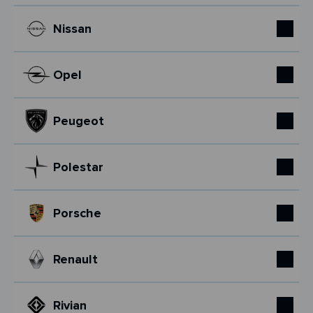
Nissan
Opel
Peugeot
Polestar
Porsche
Renault
Rivian