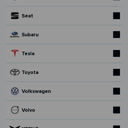
Seat
Subaru
Tesla
Toyota
Volkswagen
Volvo