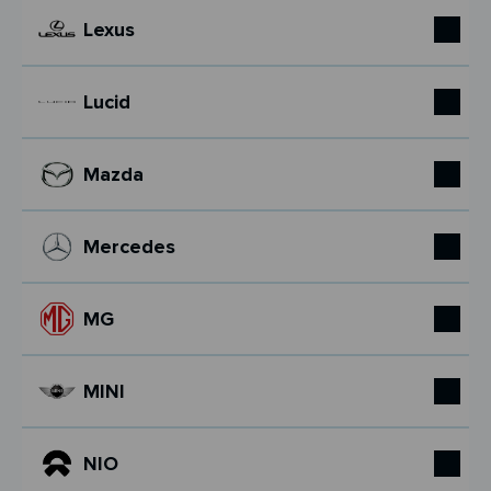
Lexus
Lucid
Mazda
Mercedes
MG
MINI
NIO