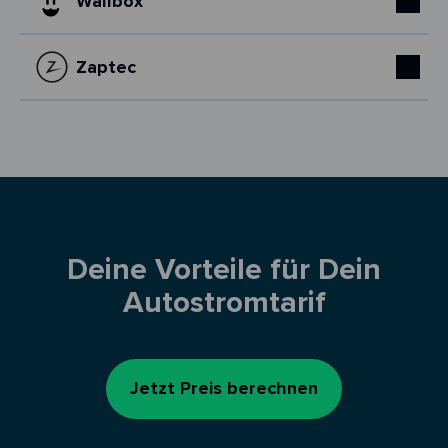
Wallbox
Zaptec
Deine Vorteile für Dein
Autostromtarif
Jetzt Preis berechnen