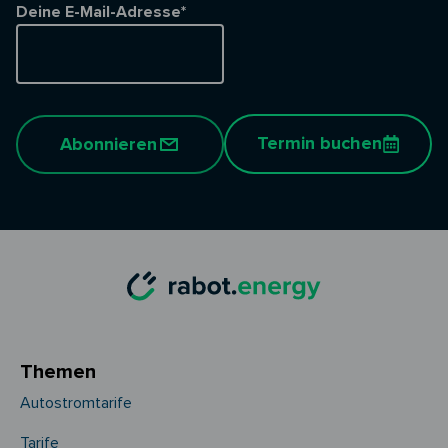
Deine E-Mail-Adresse*
Termin buchen
Abonnieren
Themen
Autostromtarife
Tarife