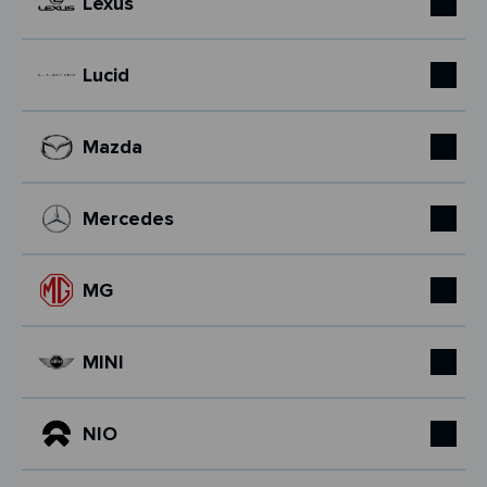
Lexus
Lucid
Mazda
Mercedes
MG
MINI
NIO