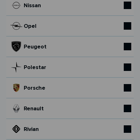
Nissan
Opel
Peugeot
Polestar
Porsche
Renault
Rivian