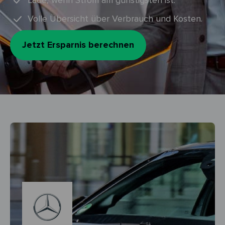
Lade, wenn Strom am günstigsten ist.
Volle Übersicht über Verbrauch und Kosten.
Jetzt Ersparnis berechnen