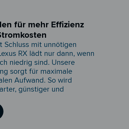
den für mehr Effizienz
Stromkosten
 Schluss mit unnötigen
Lexus RX lädt nur dann, wenn
ich niedrig sind. Unsere
ung sorgt für maximale
malen Aufwand. So wird
arter, günstiger und