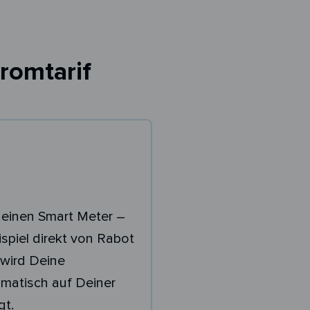
romtarif
 einen Smart Meter –
spiel direkt von Rabot
wird Deine
matisch auf Deiner
gt.