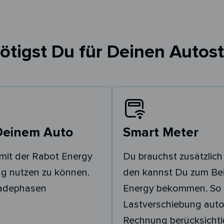
ötigst Du für Deinen Autost
Deinem Auto
Smart Meter
mit der Rabot Energy
Du brauchst zusätzlich
g nutzen zu können.
den kannst Du zum Bei
Ladephasen
Energy bekommen. So 
Lastverschiebung auto
Rechnung berücksichti