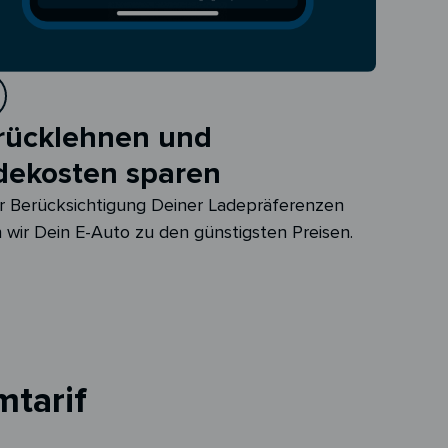
rücklehnen und
dekosten sparen
r Berücksichtigung Deiner Ladepräferenzen
 wir Dein E-Auto zu den günstigsten Preisen.
mtarif