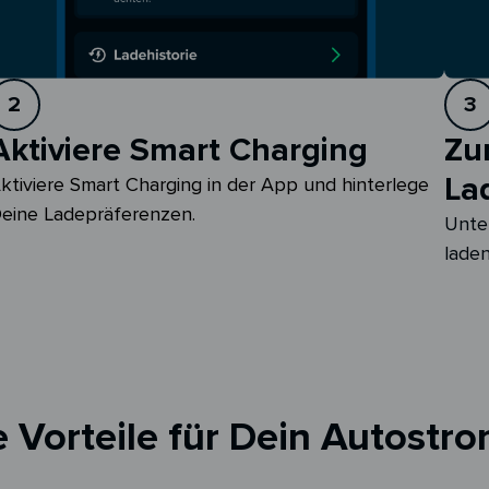
2
3
Aktiviere Smart Charging
Zu
La
ktiviere Smart Charging in der App und hinterlege 
eine Ladepräferenzen.
Unte
laden
 Vorteile für Dein Autostro