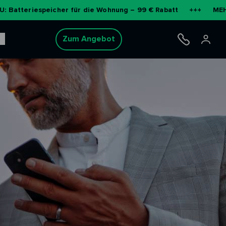
speicher für die Wohnung – 99 € Rabatt
+++
MEHR ERFAHRE
Zum Angebot