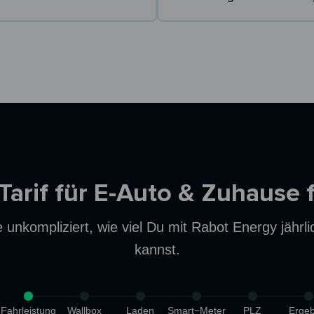
 Tarif für E-Auto & Zuhause 
unkompliziert, wie viel Du mit Rabot Energy jährl
kannst.
Fahrleistung
Wallbox
Laden
Smart−Meter
PLZ
Ergeb