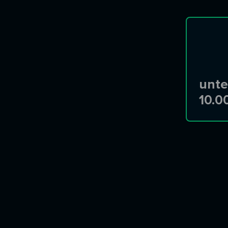
unte
10.0