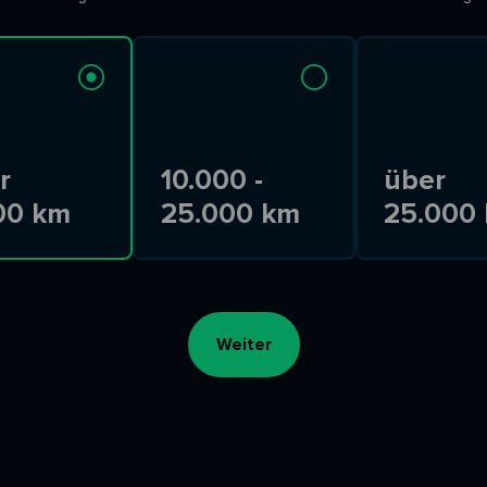
r
10.000 -
über
00 km
25.000 km
25.000
Weiter