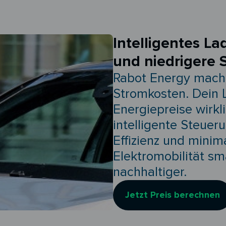
Intelligentes La
und niedrigere 
Rabot Energy macht
Stromkosten. Dein 
Energiepreise wirkl
intelligente Steuer
Effizienz und mini
Elektromobilität sm
nachhaltiger.
Jetzt Preis berechnen