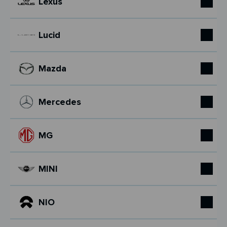
Lexus
Lucid
Mazda
Mercedes
MG
MINI
NIO