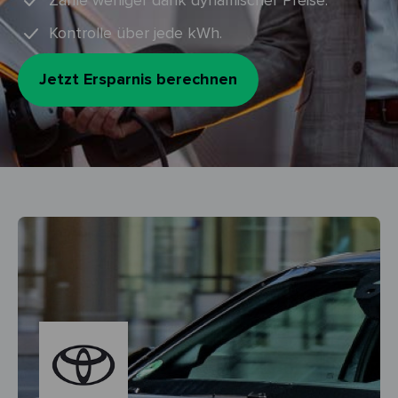
Zahle weniger dank dynamischer Preise.
Kontrolle über jede kWh.
Jetzt Ersparnis berechnen