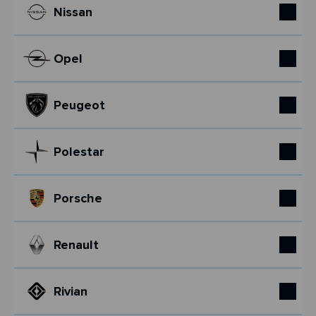
Nissan
Opel
Peugeot
Polestar
Porsche
Renault
Rivian