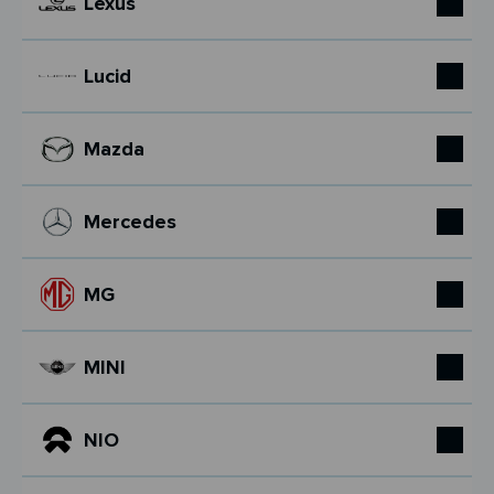
Lexus
Lucid
Mazda
Mercedes
MG
MINI
NIO