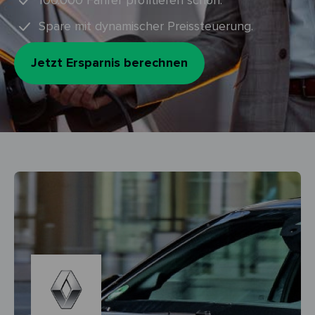
100.000 Fahrer profitieren schon.
Spare mit dynamischer Preissteuerung.
Jetzt Ersparnis berechnen