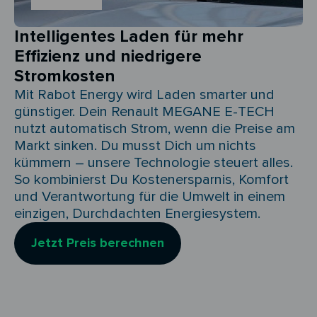
Intelligentes Laden für mehr
Effizienz und niedrigere
Stromkosten
Mit Rabot Energy wird Laden smarter und
günstiger. Dein Renault MEGANE E-TECH
nutzt automatisch Strom, wenn die Preise am
Markt sinken. Du musst Dich um nichts
kümmern – unsere Technologie steuert alles.
So kombinierst Du Kostenersparnis, Komfort
und Verantwortung für die Umwelt in einem
einzigen, Durchdachten Energiesystem.
Jetzt Preis berechnen