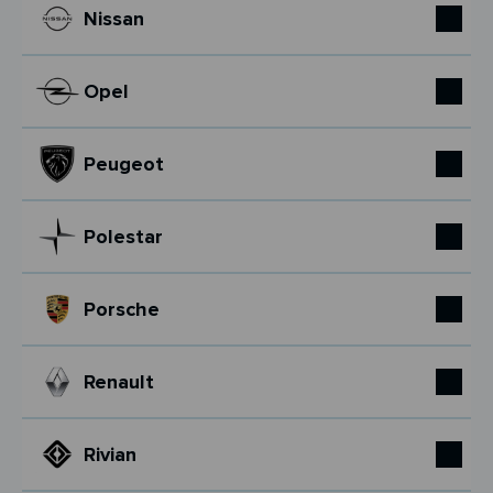
Nissan
Opel
Peugeot
Polestar
Porsche
Renault
Rivian