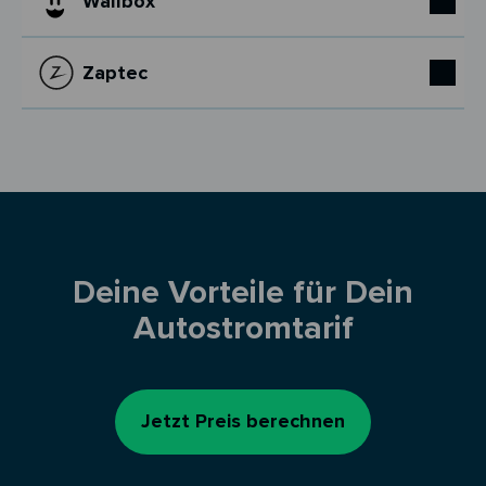
Wallbox
Zaptec
Deine Vorteile für Dein
Autostromtarif
Jetzt Preis berechnen