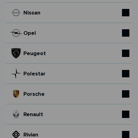
Nissan
Opel
Peugeot
Polestar
Porsche
Renault
Rivian