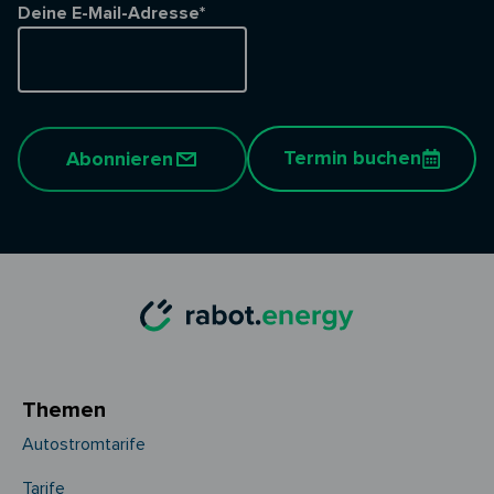
Deine E-Mail-Adresse*
Termin buchen
Abonnieren
Themen
Autostromtarife
Tarife