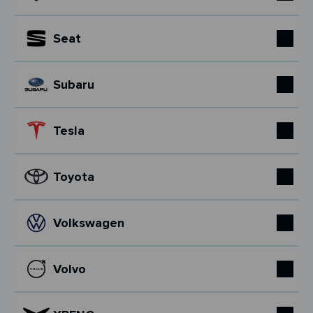
Seat
Subaru
Tesla
Toyota
Volkswagen
Volvo