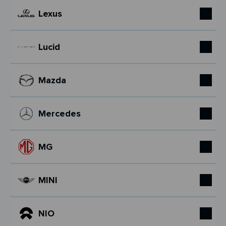
Lexus
Lucid
Mazda
Mercedes
MG
MINI
NIO