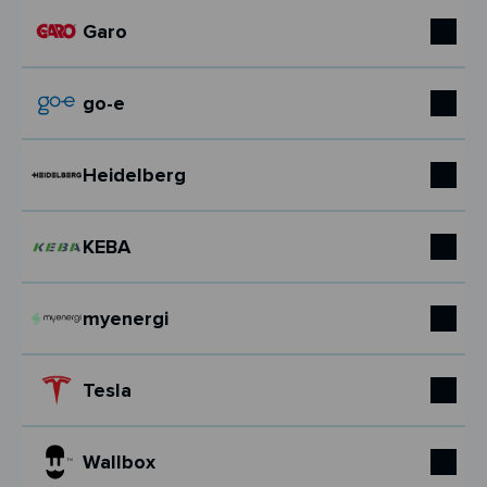
Garo
go-e
Heidelberg
KEBA
myenergi
Tesla
Wallbox