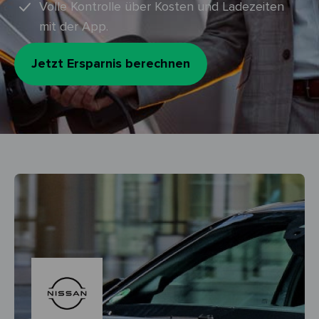
Volle Kontrolle über Kosten und Ladezeiten
mit der App.
Jetzt Ersparnis berechnen