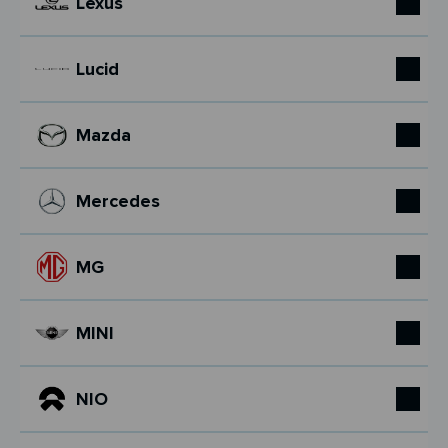
Lexus
Lucid
Mazda
Mercedes
MG
MINI
NIO