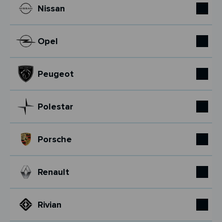
Nissan
Opel
Peugeot
Polestar
Porsche
Renault
Rivian