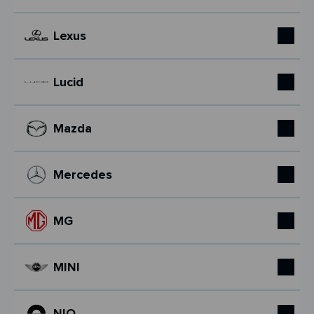
Lexus
Lucid
Mazda
Mercedes
MG
MINI
NIO