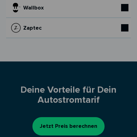
Wallbox
Zaptec
Deine Vorteile für Dein
Autostromtarif
Jetzt Preis berechnen