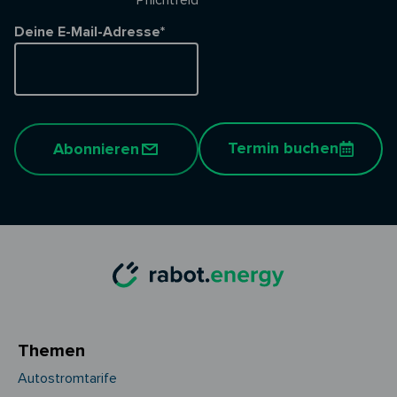
* Pflichtfeld
Deine E-Mail-Adresse*
Termin buchen
Abonnieren
Themen
Autostromtarife