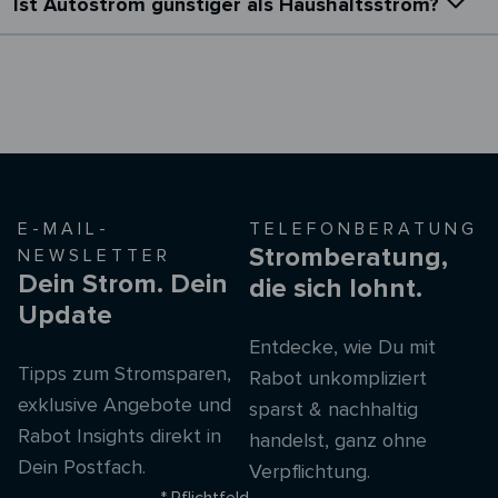
Ist Autostrom günstiger als Haushaltsstrom?
E-MAIL-
TELEFONBERATUNG
Stromberatung,
NEWSLETTER
Dein Strom. Dein
die sich lohnt.
Update
Entdecke, wie Du mit
Tipps zum Stromsparen,
Rabot unkompliziert
exklusive Angebote und
sparst & nachhaltig
Rabot Insights direkt in
handelst, ganz ohne
Dein Postfach.
Verpflichtung.