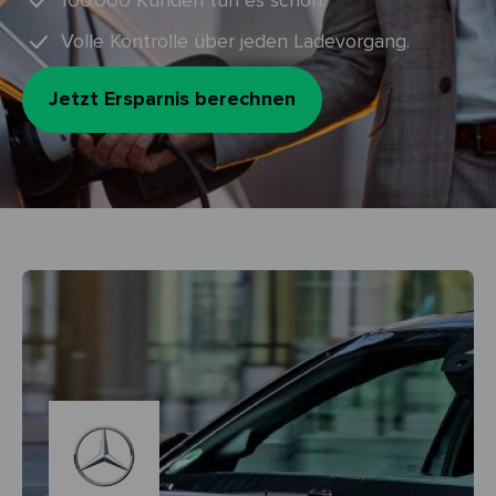
100.000 Kunden tun es schon.
Volle Kontrolle über jeden Ladevorgang.
Jetzt Ersparnis berechnen