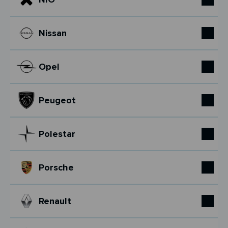
Nissan
Opel
Peugeot
Polestar
Porsche
Renault