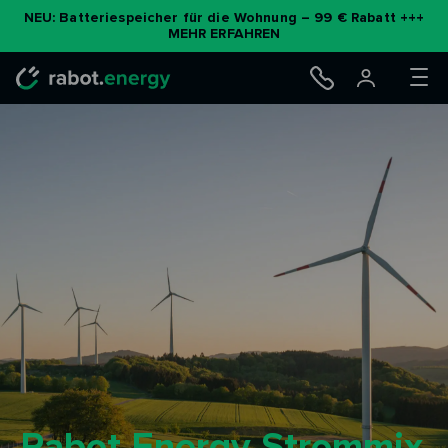
Zum
NEU: Batteriespeicher für die Wohnung – 99 € Rabatt +++
MEHR ERFAHREN
Inhalt
springen
Rabot Energy Strommix