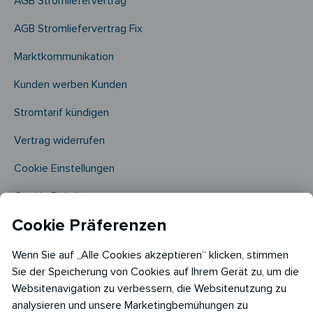
AGB Stromliefervertrag
AGB Stromliefervertrag Fix
Marktkommunikation
Kunden werben Kunden
Stromtarif kündigen
Vertrag widerrufen
Cookie Einstellungen
Cookie Richtlinie​
Cookie Präferenzen
Wenn Sie auf „Alle Cookies akzeptieren“ klicken, stimmen
Sie der Speicherung von Cookies auf Ihrem Gerät zu, um die
Websitenavigation zu verbessern, die Websitenutzung zu
analysieren und unsere Marketingbemühungen zu