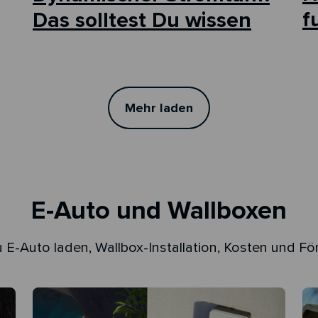
f
Das solltest Du wissen
Mehr laden
E-Auto und Wallboxen
u E-Auto laden, Wallbox-Installation, Kosten und Fö