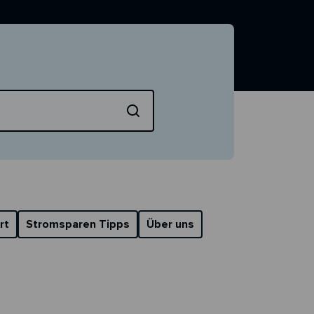
Suche starten
rt
Stromsparen Tipps
Über uns