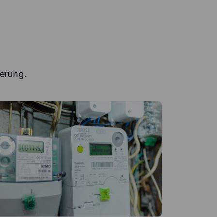
uerung.