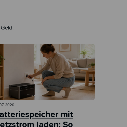
 Geld.
07.2026
atteriespeicher mit
etzstrom laden: So