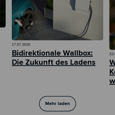
17.07.2026
Bidirektionale Wallbox:
22.
Die Zukunft des Ladens
W
K
w
Mehr laden