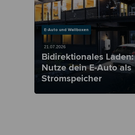
E-Auto und Wallboxen
21.07.2026
Bidirektionales Laden:
Nutze dein E-Auto als
Stromspeicher