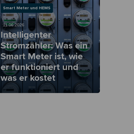
Smart Meter und HEMS
11.06.2026
Intelligenter
Stromzähler: Was ein
Smart Meter ist, wie
er funktioniert und
was er kostet