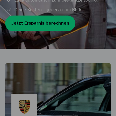
Lade automatisch zum besten Zeitpunkt.
Deine Kosten – jederzeit im Blick.
Jetzt Ersparnis berechnen