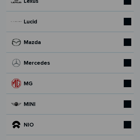
Lexus
Lucid
Mazda
Mercedes
MG
MINI
NIO