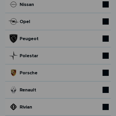
Nissan
Opel
Peugeot
Polestar
Porsche
Renault
Rivian