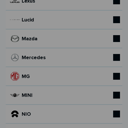
Lexus
Lucid
Mazda
Mercedes
MG
MINI
NIO