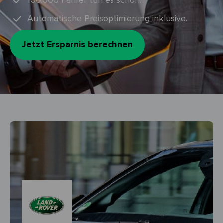
100.000 Fahrer tun es schon.
Automatische Preisoptimierung inklusive.
Jetzt Ersparnis berechnen