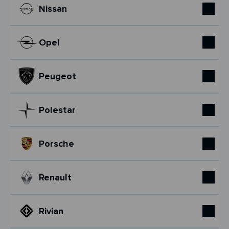
Nissan
Opel
Peugeot
Polestar
Porsche
Renault
Rivian