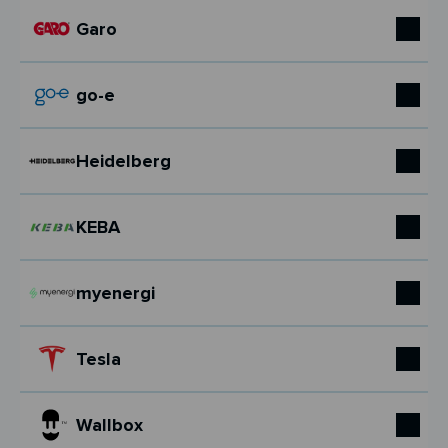
Garo
go-e
Heidelberg
KEBA
myenergi
Tesla
Wallbox