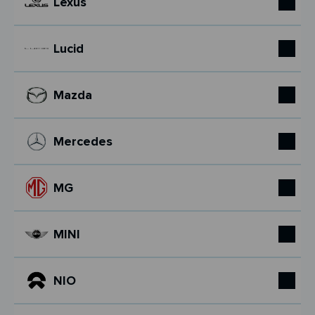
Lexus
Lucid
Mazda
Mercedes
MG
MINI
NIO