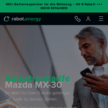
Zum
NEU: Batteriespeicher für die Wohnung – 99 € Rabatt +++
MEHR ERFAHREN
Inhalt
springen
Autostromtarife
Mazda MX-30
So lädst Du Dein E-Auto günstiger.
Lade zu besten Zeiten.