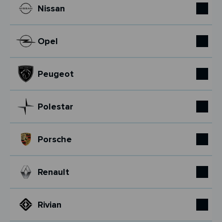
Nissan
Opel
Peugeot
Polestar
Porsche
Renault
Rivian