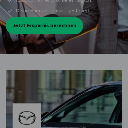
100.000 Fahrer profitieren täglich.
Deine Energie – smart gesteuert.
Jetzt Ersparnis berechnen