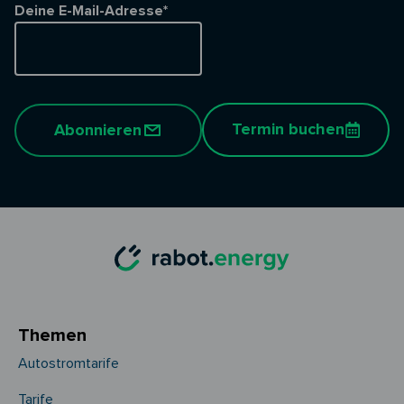
Deine E-Mail-Adresse*
Termin buchen
Abonnieren
Themen
Autostromtarife
Tarife