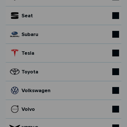
Seat
Subaru
Tesla
Toyota
Volkswagen
Volvo