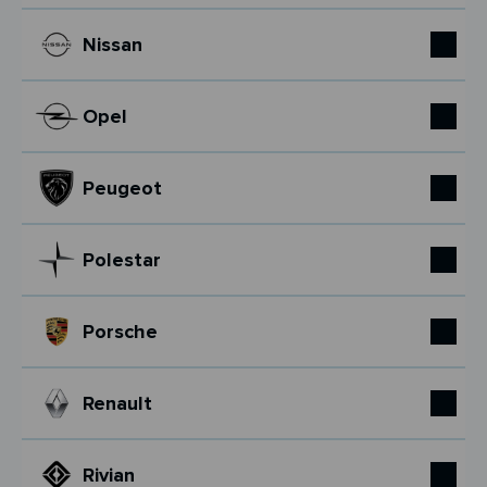
Nissan
Opel
Peugeot
Polestar
Porsche
Renault
Rivian