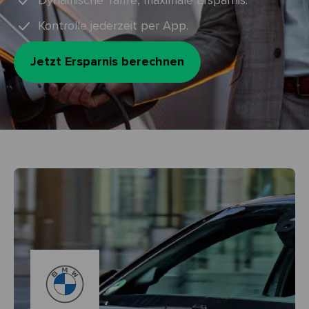
Dynamische Tarife, maximale Ersparnis.
Kontrolle jederzeit per App.
Jetzt Ersparnis berechnen