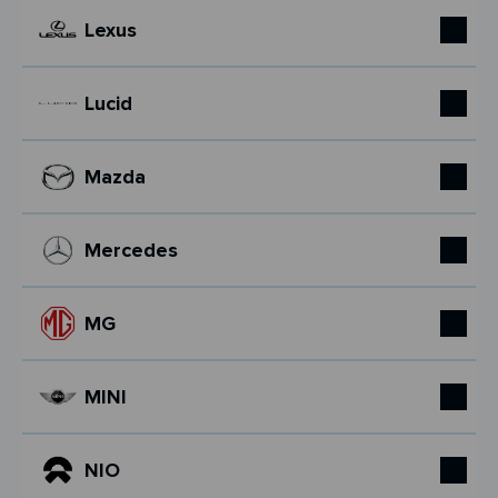
Lexus
Lucid
Mazda
Mercedes
MG
MINI
NIO