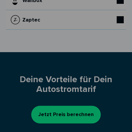
Wallbox
Zaptec
Deine Vorteile für Dein
Autostromtarif
Jetzt Preis berechnen