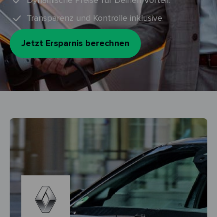
Dynamische Preise für Deinen Vorteil.
Transparenz und Kontrolle inklusive.
Jetzt Ersparnis berechnen