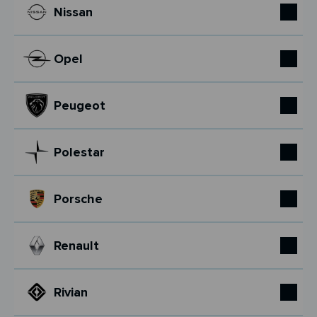
Nissan
Opel
Peugeot
Polestar
Porsche
Renault
Rivian