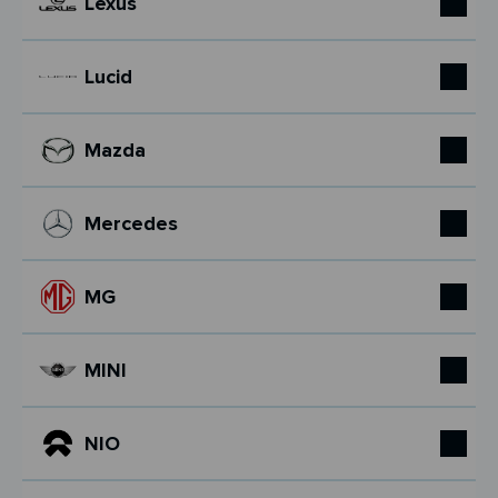
Lexus
Lucid
Mazda
Mercedes
MG
MINI
NIO