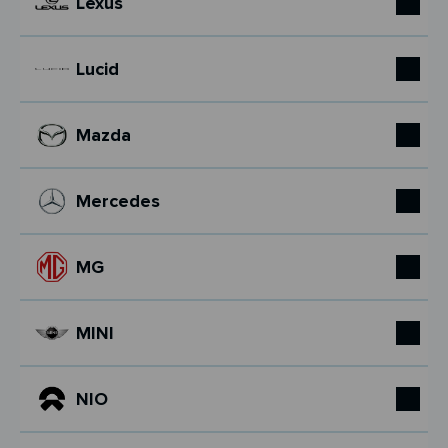
Lexus
Lucid
Mazda
Mercedes
MG
MINI
NIO