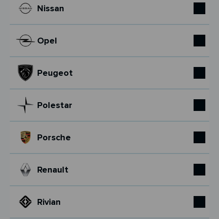
Nissan
Opel
Peugeot
Polestar
Porsche
Renault
Rivian