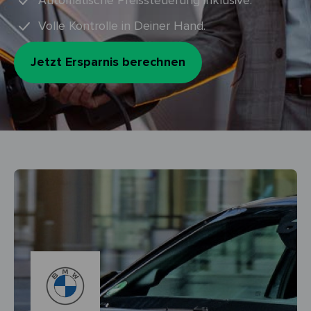
Automatische Preissteuerung inklusive.
Volle Kontrolle in Deiner Hand.
Jetzt Ersparnis berechnen