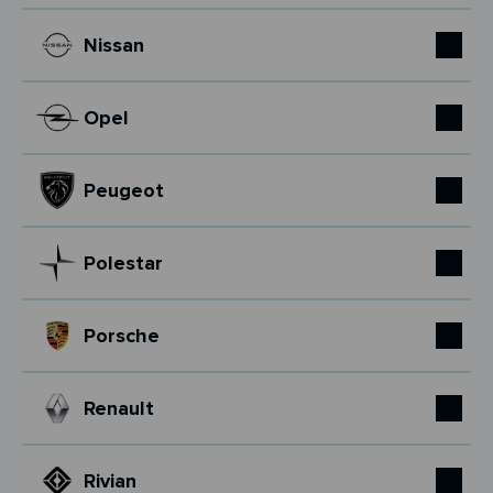
Nissan
Opel
Peugeot
Polestar
Porsche
Renault
Rivian