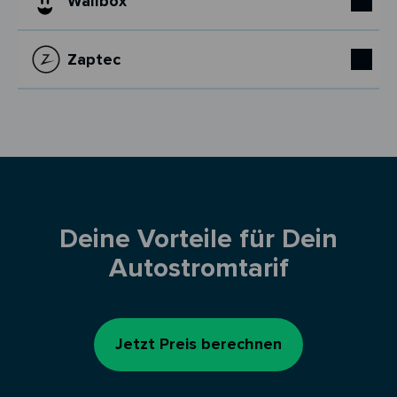
Wallbox
Zaptec
Deine Vorteile für Dein
Autostromtarif
Jetzt Preis berechnen