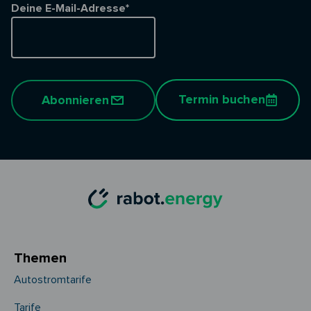
Deine E-Mail-Adresse*
Termin buchen
Abonnieren
Themen
Autostromtarife
Tarife