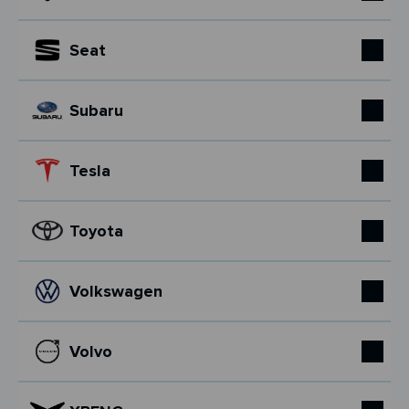
Seat
Subaru
Tesla
Toyota
Volkswagen
Volvo