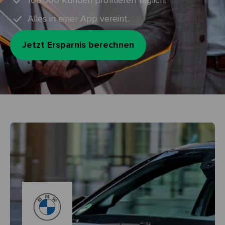
100.000 Kunden profitieren täglich.
Alles in einer App vereint.
Jetzt Ersparnis berechnen