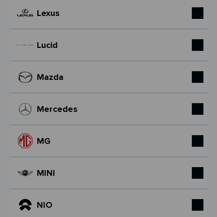
Lexus
Lucid
Mazda
Mercedes
MG
MINI
NIO