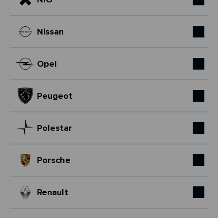
Nissan
Opel
Peugeot
Polestar
Porsche
Renault