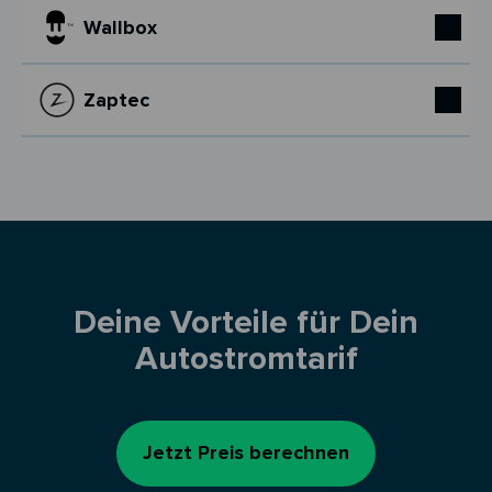
Wallbox
Zaptec
Deine Vorteile für Dein
Autostromtarif
Jetzt Preis berechnen