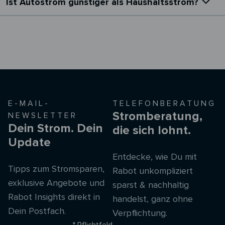
Ist Autostrom günstiger als Haushaltsstrom?
E-MAIL-
TELEFONBERATUNG
Stromberatung,
NEWSLETTER
Dein Strom. Dein
die sich lohnt.
Update
Entdecke, wie Du mit
Tipps zum Stromsparen,
Rabot unkompliziert
exklusive Angebote und
sparst & nachhaltig
Rabot Insights direkt in
handelst, ganz ohne
Dein Postfach.
Verpflichtung.