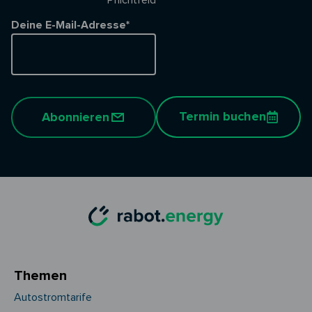
* Pflichtfeld
Deine E-Mail-Adresse*
Termin buchen
Abonnieren
Themen
Autostromtarife