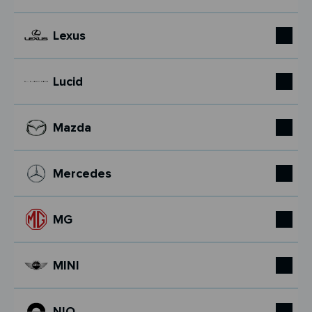
Lexus
Lucid
Mazda
Mercedes
MG
MINI
NIO