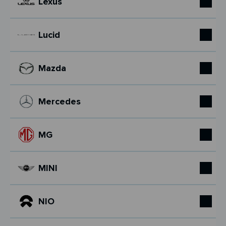
Lexus
Lucid
Mazda
Mercedes
MG
MINI
NIO