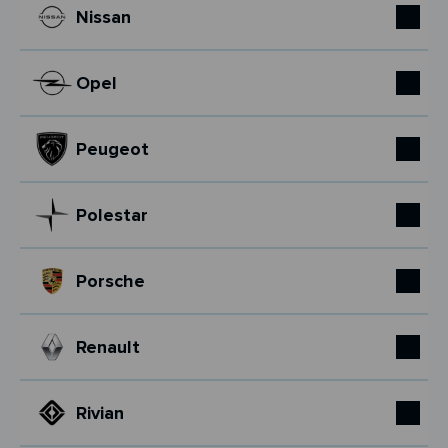
Nissan
Opel
Peugeot
Polestar
Porsche
Renault
Rivian