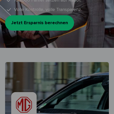
100.000 Fahrer setzen auf Rabot.
Volle Kontrolle, volle Transparenz.
Jetzt Ersparnis berechnen