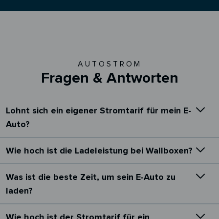
AUTOSTROM
Fragen & Antworten
Lohnt sich ein eigener Stromtarif für mein E-
Auto?
Wie hoch ist die Ladeleistung bei Wallboxen?
Was ist die beste Zeit, um sein E-Auto zu
laden?
Wie hoch ist der Stromtarif für ein