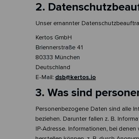
2. Datenschutzbeauf
Unser ernannter Datenschutzbeauftrag
Kertos GmbH
Briennerstraße 41
80333 München
Deutschland
E-Mail:
dsb@kertos.io
3. Was sind person
Personenbezogene Daten sind alle Infor
beziehen. Darunter fallen z. B. Infor
IP-Adresse. Informationen, bei denen
herstellen können, z. B. durch Anony