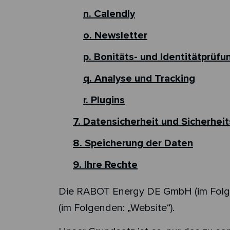
n. Calendly
o. Newsletter
p. Bonitäts- und Identitätprüfu
q. Analyse und Tracking
r. Plugins
7. Datensicherheit und Sicherh
8. Speicherung der Daten
9. Ihre Rechte
Die RABOT Energy DE GmbH (im Folgend
(im Folgenden: „Website“).