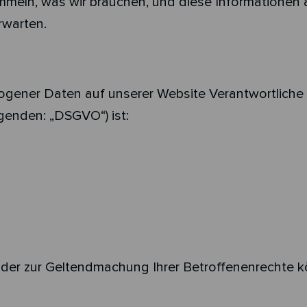
mmeln, was wir brauchen, und diese Informationen a
rwarten.
ogener Daten auf unserer Website Verantwortliche 
enden: „DSGVO“) ist:
r zur Geltendmachung Ihrer Betroffenenrechte kön