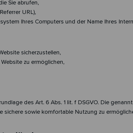
ie Sie abrufen,
Referrer URL),
bssystem Ihres Computers und der Name Ihres Intern
Website sicherzustellen,
 Website zu ermöglichen,
rundlage des Art. 6 Abs. 1 lit. f DSGVO. Die genan
re sichere sowie komfortable Nutzung zu ermögliche