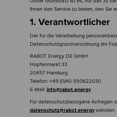
Unser Grundsatz ist es, nur das zu sa
Ihnen den Service zu bieten, den Sie e
1. Verantwortlicher
Der für die Verarbeitung personenbez
Datenschutzgrundverordnung (im Folg
RABOT Energy DE GmbH
Hopfenmarkt 33
20457 Hamburg
Telefon: +49 (0)40-593622030
E-Mail:
info@rabot.energy
Für datenschutzbezogene Anfragen ode
datenschutz@rabot.energy
wenden.