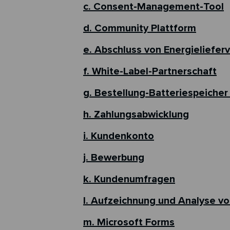
c. Consent-Management-Tool
d. Community Plattform
e. Abschluss von Energieliefer
f. White-Label-Partnerschaft
g. Bestellung-Batteriespeicher
h. Zahlungsabwicklung
i. Kundenkonto
j. Bewerbung
k. Kundenumfragen
l. Aufzeichnung und Analyse v
m. Microsoft Forms