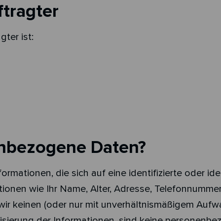
tragter
ter ist:
enbezogene Daten?
mationen, die sich auf eine identifizierte oder iden
mationen wie Ihr Name, Alter, Adresse, Telefonnumm
 wir keinen (oder nur mit unverhältnismäßigem Aufw
misierung der Informationen, sind keine personenb