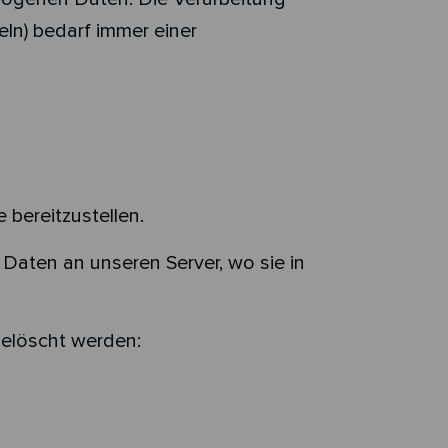
ln) bedarf immer einer
 bereitzustellen.
aten an unseren Server, wo sie in
gelöscht werden: