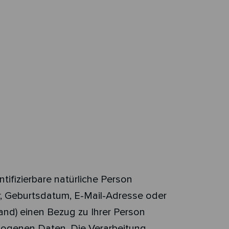
tifizierbare natürliche Person
er, Geburtsdatum, E-Mail-Adresse oder
and) einen Bezug zu Ihrer Person
ezogenen Daten. Die Verarbeitung