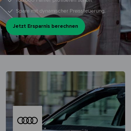
100.000 Fahrer profitieren schon.
Spare mit dynamischer Preissteuerung.
Jetzt Ersparnis berechnen