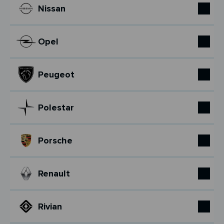
Nissan
Opel
Peugeot
Polestar
Porsche
Renault
Rivian