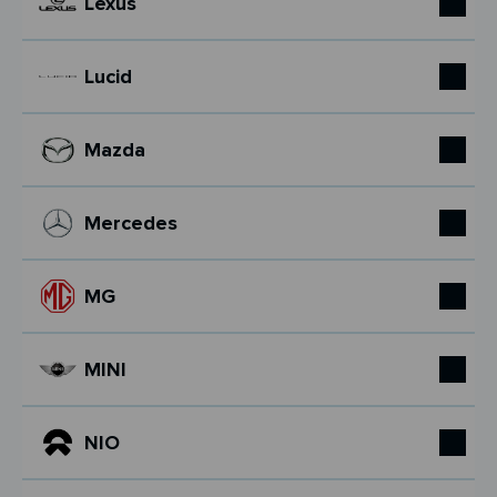
Lexus
Lucid
Mazda
Mercedes
MG
MINI
NIO