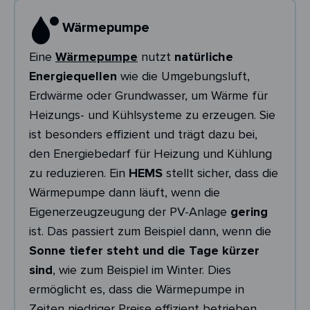
Wärmepumpe
Eine
Wärmepumpe
nutzt
natürliche
Energiequellen
wie die Umgebungsluft,
Erdwärme oder Grundwasser, um Wärme für
Heizungs- und Kühlsysteme zu erzeugen. Sie
ist besonders effizient und trägt dazu bei,
den Energiebedarf für Heizung und Kühlung
zu reduzieren. Ein
HEMS
stellt sicher, dass die
Wärmepumpe dann läuft, wenn die
Eigenerzeugzeugung der PV-Anlage
gering
ist. Das passiert zum Beispiel dann, wenn die
Sonne tiefer steht und die Tage kürzer
sind
, wie zum Beispiel im Winter. Dies
ermöglicht es, dass die Wärmepumpe in
Zeiten niedriger Preise effizient betrieben