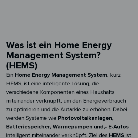
Was ist ein Home Energy
Management System?
(HEMS)
Ein
Home Energy Management System
, kurz
HEMS, ist eine intelligente Lösung, die
verschiedene Komponenten eines Haushalts
miteinander verknüpft, um den Energieverbrauch
zu optimieren
und die Autarkie zu erhöhen
. Dabei
werden Systeme wie
Photovoltaikanlagen,
Batteriespeicher
,
Wärmepumpen
und,-
E-Autos
intelligent miteinander verknüpft. Ziel des
HEMS
ist