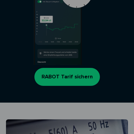
RABOT Tarif sichern