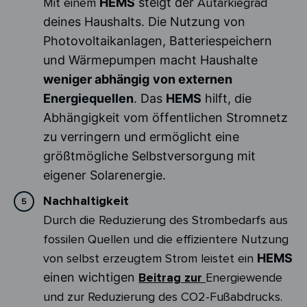
Mit einem
HEMS
steigt der
Autarkiegrad
deines Haushalts. Die Nutzung von
Photovoltaikanlagen, Batteriespeichern
und Wärmepumpen macht Haushalte
weniger abhängig
von externen
Energiequellen
. Das
HEMS
hilft, die
Abhängigkeit vom öffentlichen Stromnetz
zu verringern und ermöglicht eine
größtmögliche Selbstversorgung mit
eigener Solarenergie.
Nachhaltigkeit
Durch die Reduzierung des Strombedarfs aus
fossilen Quellen und die effizientere Nutzung
von selbst erzeugtem Strom leistet ein
HEMS
einen wichtigen
Beitrag zur
Energiewende
und zur Reduzierung des CO2-Fußabdrucks.