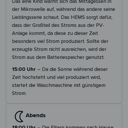
Das eine Kind wärmt sich das Mittagessen in
der Mikrowelle auf, während das andere seine
Lieblingsserie schaut. Das HEMS sorgt dafür,
dass der Großteil des Stroms aus der PV-
Anlage kommt, da diese zu dieser Zeit
besonders viel Strom produziert. Sollte der
erzeugte Strom nicht ausreichen, wird der
Strom aus dem Batteriespeicher genutzt.
15:00 Uhr
– Da die Sonne während dieser
Zeit hochsteht und viel produziert wird,
startet die Waschmaschine mit günstigem
Strom.
Abends
18:00 Uhr
– Die Eltern kommen nach Hause.