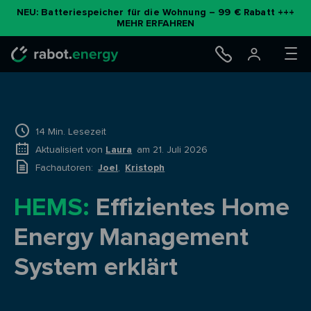
NEU: Batteriespeicher für die Wohnung – 99 € Rabatt +++
MEHR ERFAHREN
14 Min. Lesezeit
Aktualisiert von
Laura
am 21. Juli 2026
Fachautoren:
Joel
,
Kristoph
HEMS:
Effizientes Home
Energy Management
System erklärt