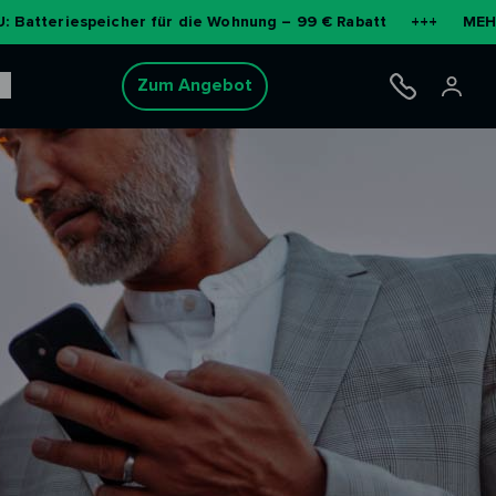
peicher für die Wohnung – 99 € Rabatt
+++
MEHR ERFAHRE
Zum Angebot