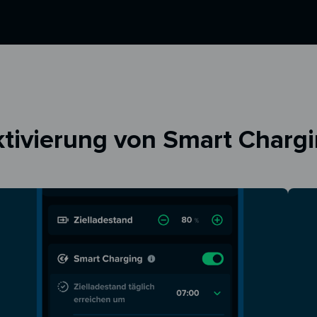
tivierung von Smart Charg