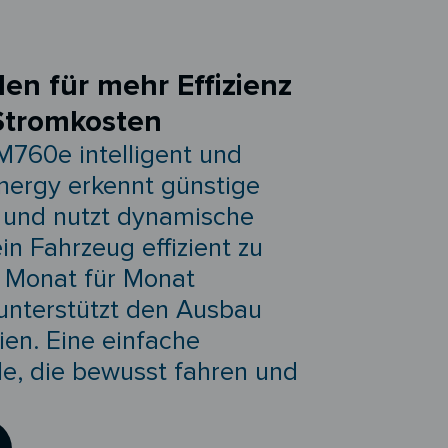
den für mehr Effizienz
Stromkosten
760e intelligent und
Energy erkennt günstige
 und nutzt dynamische
n Fahrzeug effizient zu
u Monat für Monat
unterstützt den Ausbau
en. Eine einfache
le, die bewusst fahren und