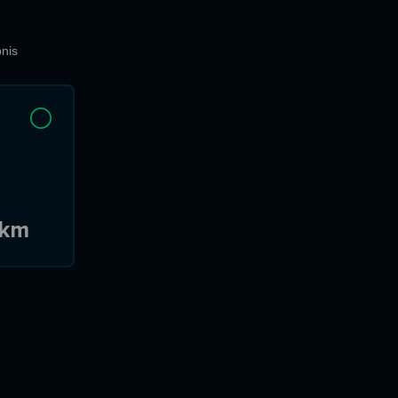
nis
 km