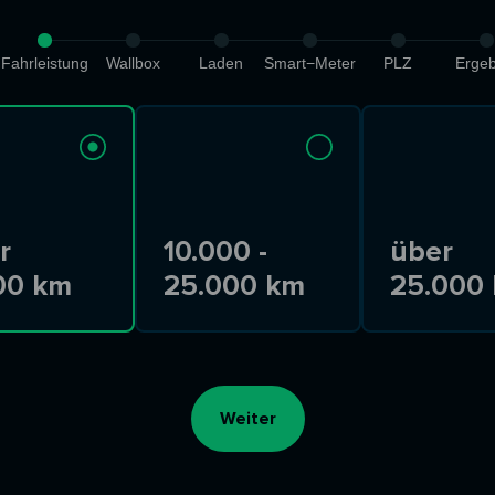
Fahrleistung
Wallbox
Laden
Smart−Meter
PLZ
Ergeb
r
10.000 -
über
00 km
25.000 km
25.000
Weiter