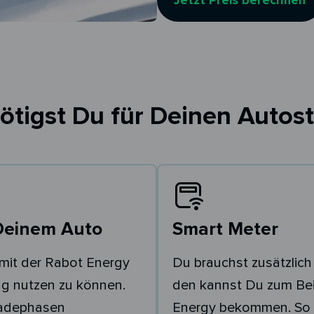
Jetzt Preis berechnen
ötigst Du für Deinen Autost
Deinem Auto
Smart Meter
mit der Rabot Energy
Du brauchst zusätzlich
g nutzen zu können.
den kannst Du zum Bei
Ladephasen
Energy bekommen. So 