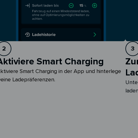
2
3
Aktiviere Smart Charging
Zu
La
ktiviere Smart Charging in der App und hinterlege 
eine Ladepräferenzen.
Unte
laden