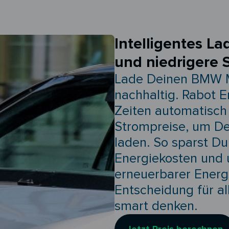
Intelligentes La
und niedrigere 
Lade Deinen BMW M
nachhaltig. Rabot 
Zeiten automatisch
Strompreise, um Dei
laden. So sparst D
Energiekosten und 
erneuerbarer Energi
Entscheidung für al
smart denken.