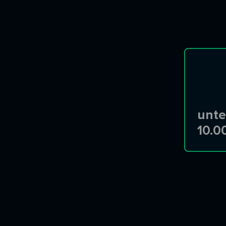
unte
10.0