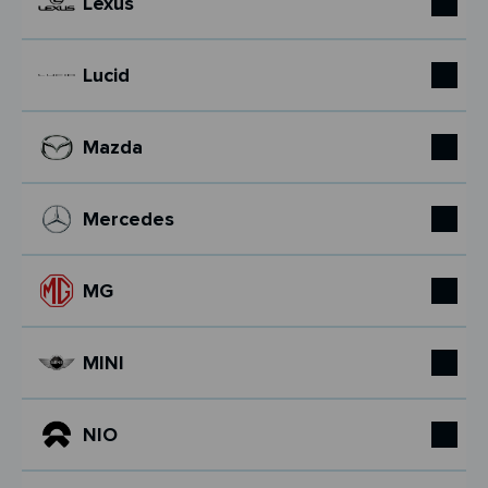
Lexus
Lucid
Mazda
Mercedes
MG
MINI
NIO