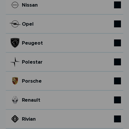
Nissan
Opel
Peugeot
Polestar
Porsche
Renault
Rivian