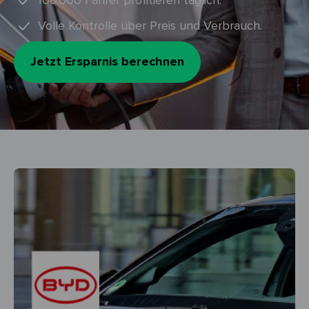
100.000 Fahrer profitieren täglich.
Volle Kontrolle über Preis und Verbrauch.
Jetzt Ersparnis berechnen