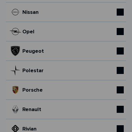
Nissan
Opel
Peugeot
Polestar
Porsche
Renault
Rivian