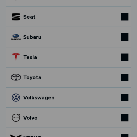
Seat
Subaru
Tesla
Toyota
Volkswagen
Volvo