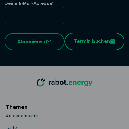
Deine E-Mail-Adresse*
Termin buchen
Abonnieren
Themen
Autostromtarife
Tarife