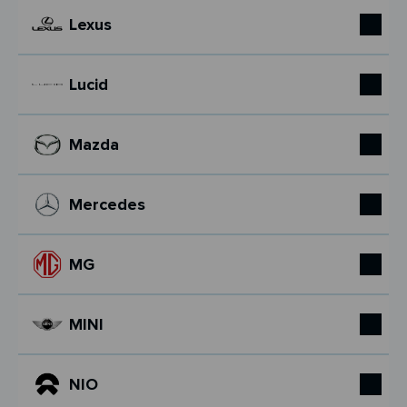
Lexus
Lucid
Mazda
Mercedes
MG
MINI
NIO