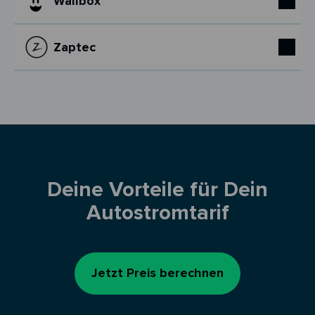
Wallbox
Zaptec
Deine Vorteile für Dein
Autostromtarif
Jetzt Preis berechnen