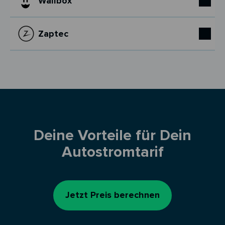
Wallbox
Zaptec
Deine Vorteile für Dein
Autostromtarif
Jetzt Preis berechnen