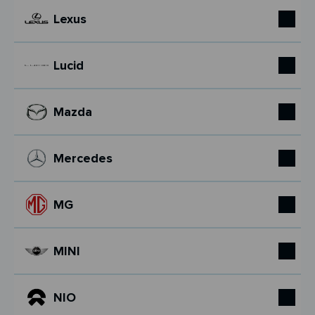
Lexus
Lucid
Mazda
Mercedes
MG
MINI
NIO