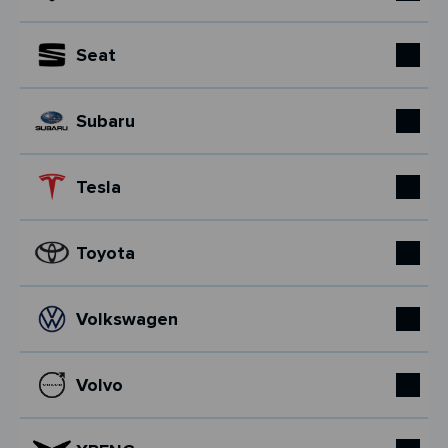
Seat
Subaru
Tesla
Toyota
Volkswagen
Volvo