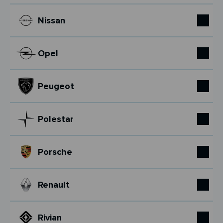
Nissan
Opel
Peugeot
Polestar
Porsche
Renault
Rivian