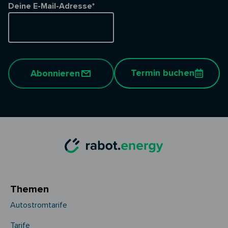
Deine E-Mail-Adresse*
Termin buchen
Abonnieren
Themen
Autostromtarife
Tarife