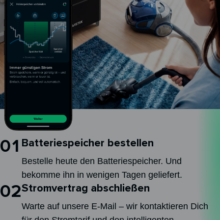
01
Batteriespeicher bestellen
Bestelle heute den Batteriespeicher. Und
bekomme ihn in wenigen Tagen geliefert.
02
Stromvertrag abschließen
Warte auf unsere E-Mail – wir kontaktieren Dich
für den Stromtarif und den intelligenten