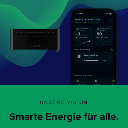
UNSERE VISION
Smarte Energie für alle.