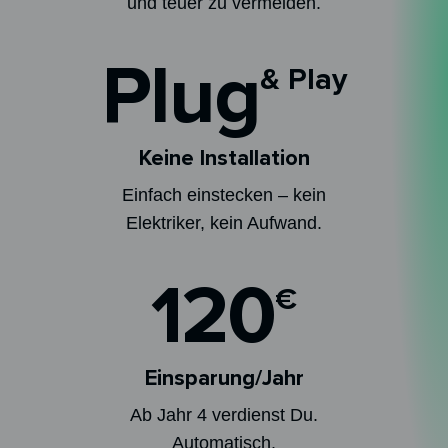
und teuer zu vermeiden.
Plug
& Play
Keine Installation
Einfach einstecken – kein
Elektriker, kein Aufwand.
120
€
Einsparung/Jahr
Ab Jahr 4 verdienst Du.
Automatisch.