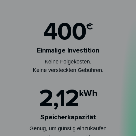
400
€
Einmalige Investition
Keine Folgekosten.
Keine versteckten Gebühren.
2,12
kWh
Speicherkapazität
Genug, um günstig einzukaufen