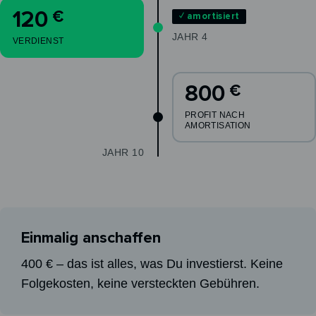
120
€
✓ amortisiert
JAHR 4
VERDIENST
800
€
PROFIT NACH
AMORTISATION
JAHR 10
Einmalig anschaffen
400 € – das ist alles, was Du investierst. Keine
Folgekosten, keine versteckten Gebühren.