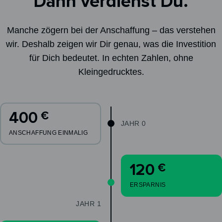
Dann verdienst Du.
Manche zögern bei der Anschaffung – das verstehen
wir. Deshalb zeigen wir Dir genau, was die Investition
für Dich bedeutet. In echten Zahlen, ohne
Kleingedrucktes.
400
€
JAHR 0
ANSCHAFFUNG EINMALIG
120
€
ERSPARNIS
JAHR 1