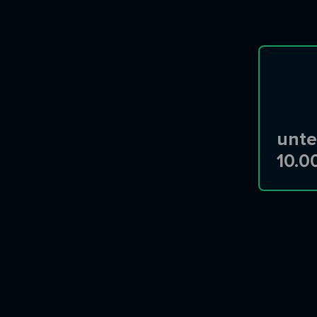
unte
10.0