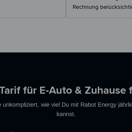
Rechnung berücksichti
 Tarif für E-Auto & Zuhause 
unkompliziert, wie viel Du mit Rabot Energy jährl
kannst.