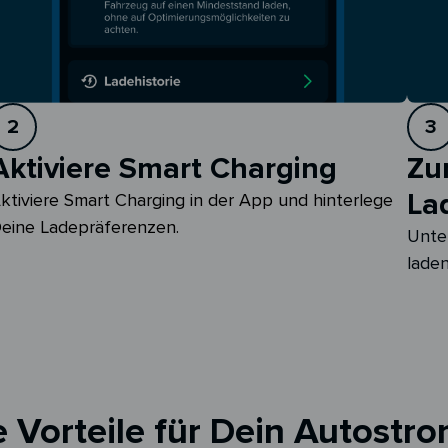
2
3
Aktiviere Smart Charging
Zu
La
ktiviere Smart Charging in der App und hinterlege 
eine Ladepräferenzen.
Unte
laden
 Vorteile für Dein Autostro