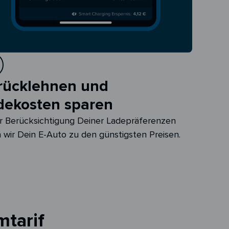
rücklehnen und
dekosten sparen
r Berücksichtigung Deiner Ladepräferenzen
 wir Dein E-Auto zu den günstigsten Preisen.
mtarif