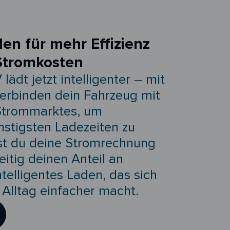
den für mehr Effizienz
Stromkosten
ädt jetzt intelligenter – mit
verbinden dein Fahrzeug mit
Strommarktes, um
nstigsten Ladezeiten zu
rst du deine Stromrechnung
eitig deinen Anteil an
ntelligentes Laden, das sich
Alltag einfacher macht.