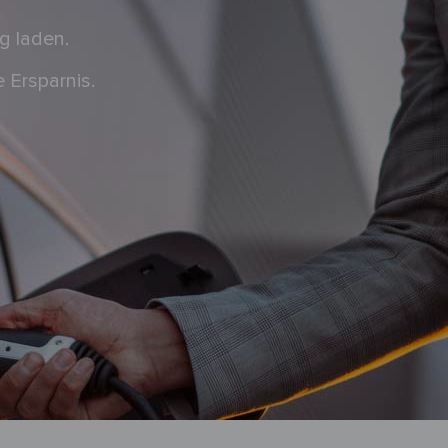
g laden.
 Ersparnis.