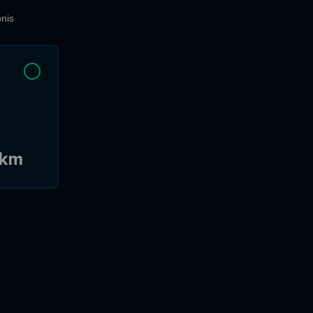
nis
 km