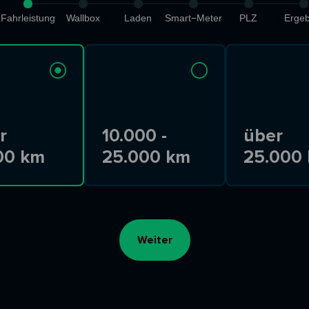
Fahrleistung
Wallbox
Laden
Smart−Meter
PLZ
Ergeb
r
10.000 -
über
00 km
25.000 km
25.000
Weiter