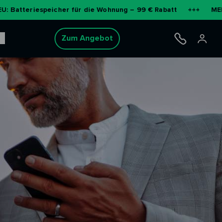
speicher für die Wohnung – 99 € Rabatt
+++
MEHR ERFAHRE
Zum Angebot