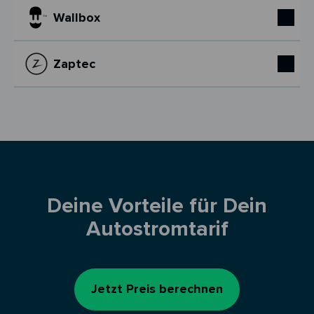
Wallbox
Zaptec
Deine Vorteile für Dein
Autostromtarif
Jetzt Preis berechnen