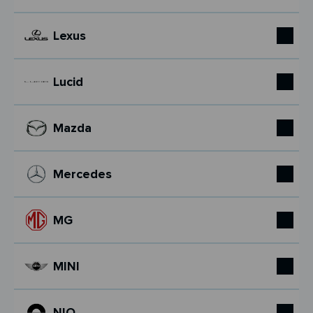
Lexus
Lucid
Mazda
Mercedes
MG
MINI
NIO