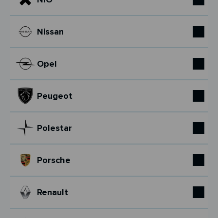
Nissan
Opel
Peugeot
Polestar
Porsche
Renault