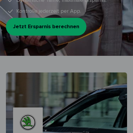
Dynamische Tarife, maximale Ersparnis.
Kontrolle jederzeit per App.
Jetzt Ersparnis berechnen