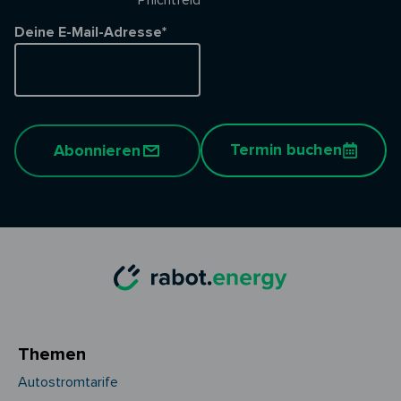
* Pflichtfeld
Deine E-Mail-Adresse*
Termin buchen
Abonnieren
Themen
Autostromtarife