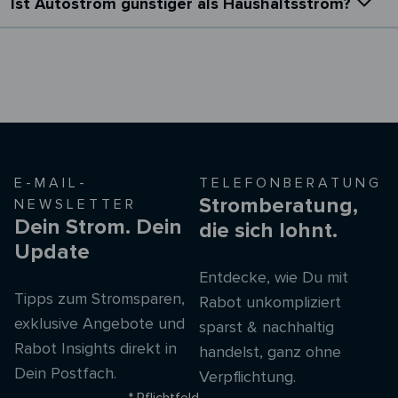
Ist Autostrom günstiger als Haushaltsstrom?
E-MAIL-
TELEFONBERATUNG
Stromberatung,
NEWSLETTER
Dein Strom. Dein
die sich lohnt.
Update
Entdecke, wie Du mit
Tipps zum Stromsparen,
Rabot unkompliziert
exklusive Angebote und
sparst & nachhaltig
Rabot Insights direkt in
handelst, ganz ohne
Dein Postfach.
Verpflichtung.