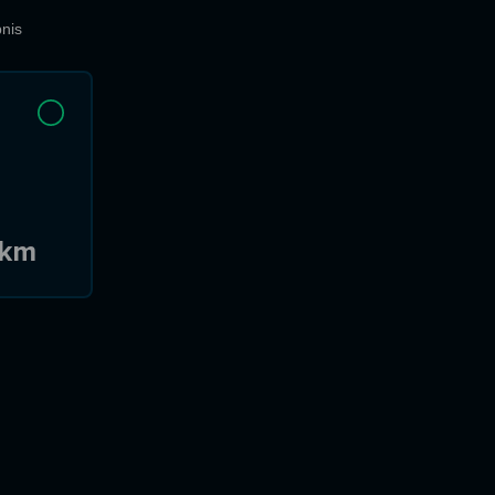
nis
 km