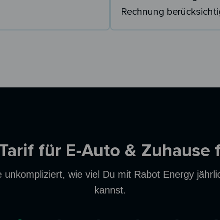
Rechnung berücksichti
 Tarif für E-Auto & Zuhause 
unkompliziert, wie viel Du mit Rabot Energy jährl
kannst.