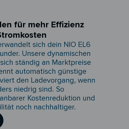
den für mehr Effizienz
Stromkosten
erwandelt sich dein NIO EL6
wunder. Unsere dynamischen
sich ständig an Marktpreise
ennt automatisch günstige
iviert den Ladevorgang, wenn
rs niedrig sind. So
planbarer Kostenreduktion und
ität noch nachhaltiger.