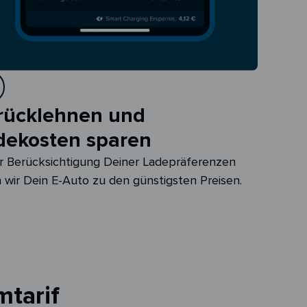
rücklehnen und
dekosten sparen
r Berücksichtigung Deiner Ladepräferenzen
 wir Dein E-Auto zu den günstigsten Preisen.
mtarif