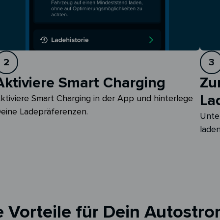
2
3
Aktiviere Smart Charging
Zu
La
ktiviere Smart Charging in der App und hinterlege 
eine Ladepräferenzen.
Unte
laden
 Vorteile für Dein Autostro