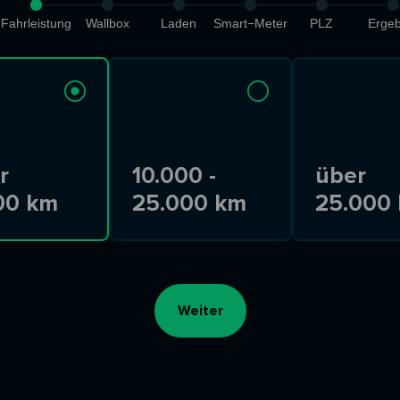
Fahrleistung
Wallbox
Laden
Smart−Meter
PLZ
Ergeb
r
10.000 -
über
00 km
25.000 km
25.000
Weiter