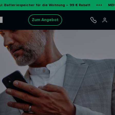
speicher für die Wohnung – 99 € Rabatt
+++
MEHR ERFAHRE
Zum Angebot