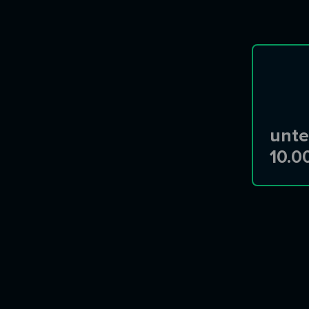
unte
10.0