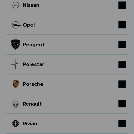
Nissan
Opel
Peugeot
Polestar
Porsche
Renault
Rivian