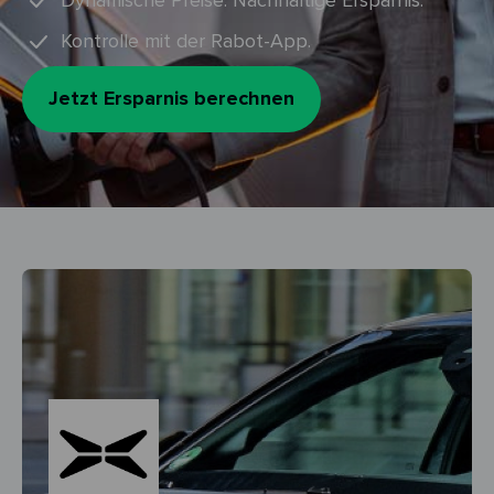
Dynamische Preise. Nachhaltige Ersparnis.
Kontrolle mit der Rabot-App.
Jetzt Ersparnis berechnen