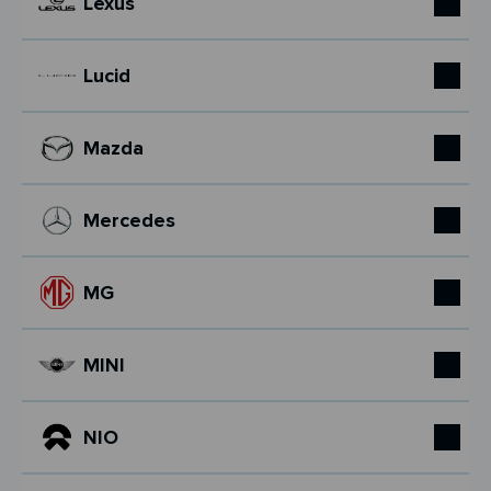
Lexus
Lucid
Mazda
Mercedes
MG
MINI
NIO