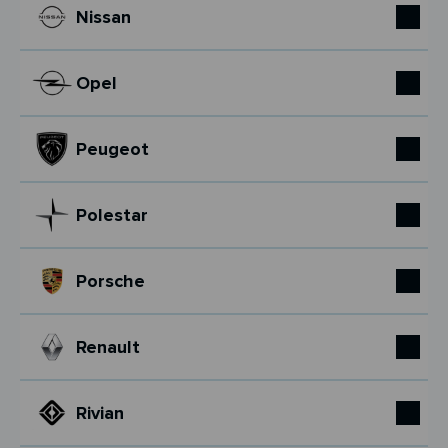
Nissan
Opel
Peugeot
Polestar
Porsche
Renault
Rivian