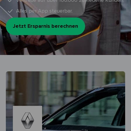
Vertraue auf über 100.000 zufriedene Kunden.
Alles per App steuerbar.
Jetzt Ersparnis berechnen