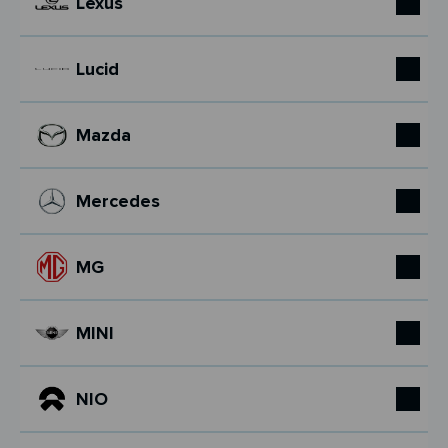
Lexus
Lucid
Mazda
Mercedes
MG
MINI
NIO