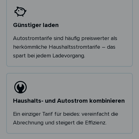
Günstiger laden
Autostromtarife sind häufig preiswerter als
herkömmliche Haushaltsstromtarife – das
spart bei jedem Ladevorgang.
Haushalts- und Autostrom kombinieren
Ein einziger Tarif für beides: vereinfacht die
Abrechnung und steigert die Effizienz.