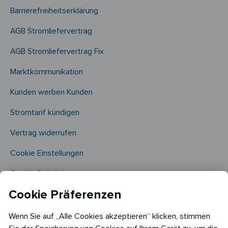
Barrierefreiheitserklärung
AGB Stromliefervertrag
AGB Stromliefervertrag Fix
Marktkommunikation
Kunden werben Kunden
Stromtarif kündigen
Vertrag widerrufen
Cookie Einstellungen
Cookie Richtlinie​
Cookie Präferenzen
Wenn Sie auf „Alle Cookies akzeptieren“ klicken, stimmen