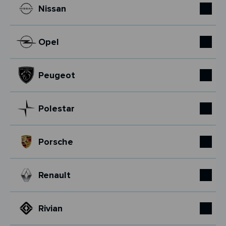
Nissan
Opel
Peugeot
Polestar
Porsche
Renault
Rivian