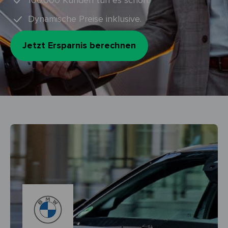
100.000 Kunden tun es schon.
Dynamische Preise inklusive.
Jetzt Ersparnis berechnen