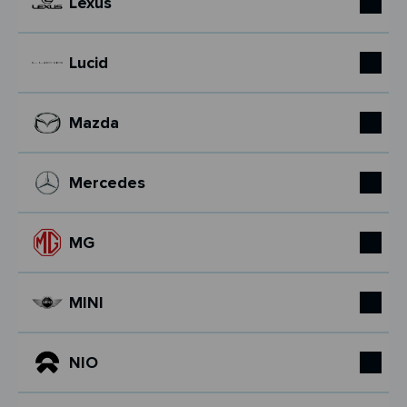
Lexus
Lucid
Mazda
Mercedes
MG
MINI
NIO