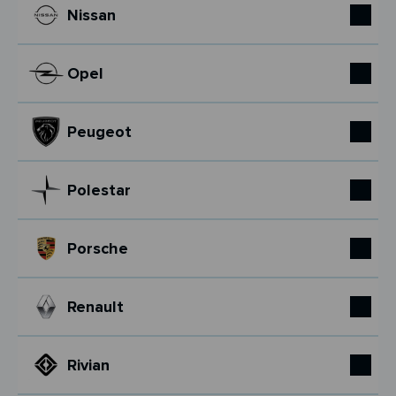
Nissan
Opel
Peugeot
Polestar
Porsche
Renault
Rivian