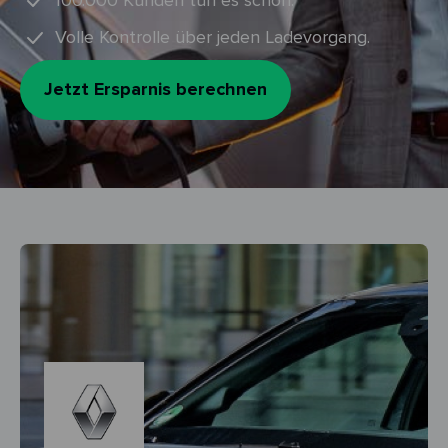
100.000 Kunden tun es schon.
Volle Kontrolle über jeden Ladevorgang.
Jetzt Ersparnis berechnen