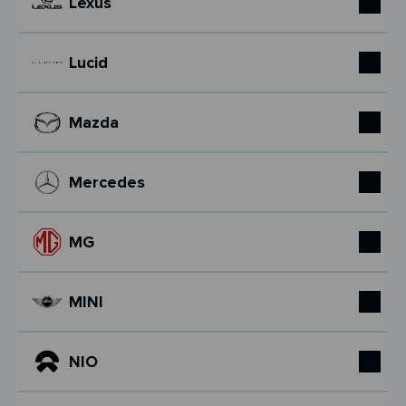
Lexus
Lucid
Mazda
Mercedes
MG
MINI
NIO