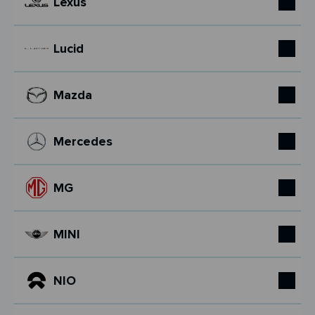
Lexus
Lucid
Mazda
Mercedes
MG
MINI
NIO