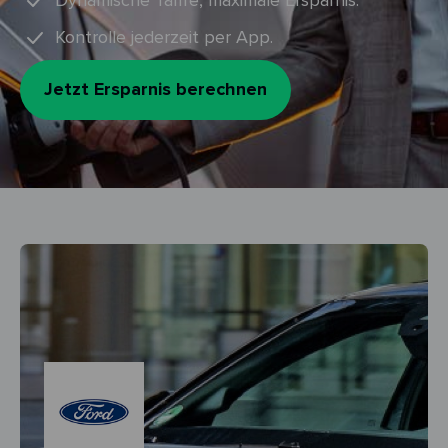
Dynamische Tarife, maximale Ersparnis.
Kontrolle jederzeit per App.
Jetzt Ersparnis berechnen