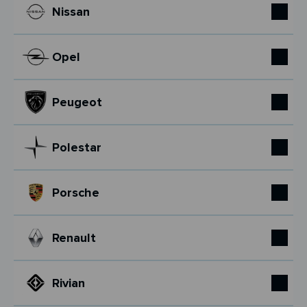
Nissan
Opel
Peugeot
Polestar
Porsche
Renault
Rivian