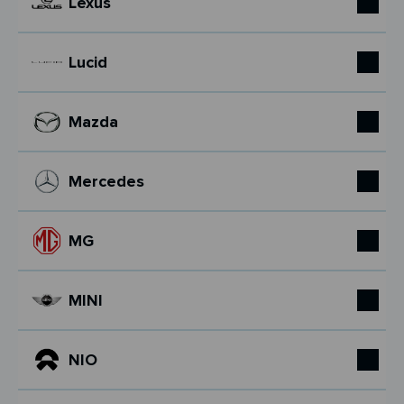
Lexus
Lucid
Mazda
Mercedes
MG
MINI
NIO