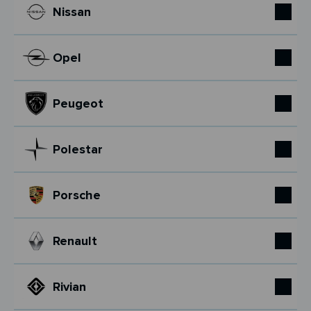
Nissan
Opel
Peugeot
Polestar
Porsche
Renault
Rivian