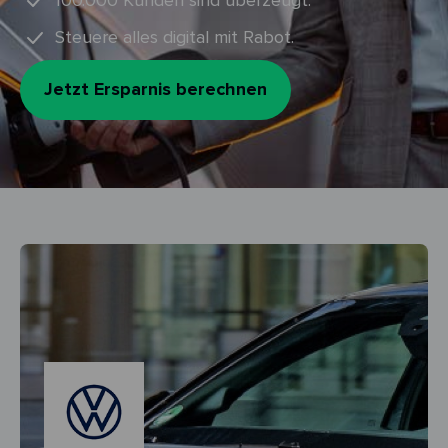
100.000 Kunden sind überzeugt.
Steuere alles digital mit Rabot.
Jetzt Ersparnis berechnen