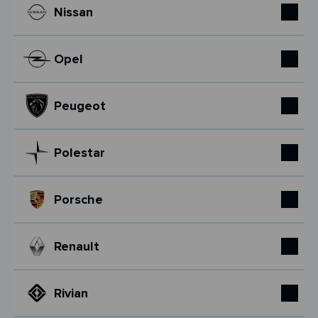
Nissan
Opel
Peugeot
Polestar
Porsche
Renault
Rivian