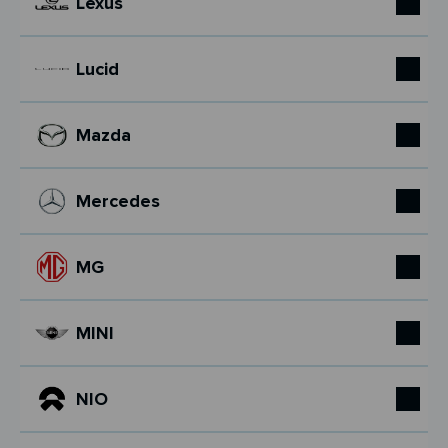
Lexus
Lucid
Mazda
Mercedes
MG
MINI
NIO