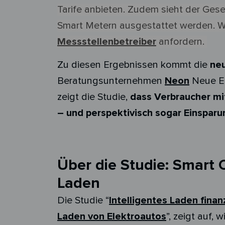
Tarife anbieten. Zudem sieht der Ges
Smart Metern ausgestattet werden. We
Messstellenbetreiber
anfordern.
Zu diesen Ergebnissen kommt die
neu
Beratungsunternehmen
Neon
Neue En
zeigt die Studie,
dass Verbraucher mi
– und perspektivisch sogar Einsparu
Über die Studie: Smart 
Laden
Die Studie “
Intelligentes Laden finan
Laden von Elektroautos
”, zeigt auf,