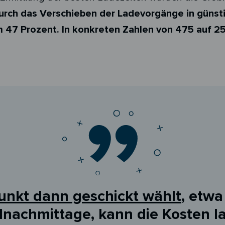
urch das Verschieben der Ladevorgänge in günst
m 47 Prozent. In konkreten Zahlen von 475 auf 2
unkt dann geschickt wählt
, etw
achmittage, kann die Kosten l