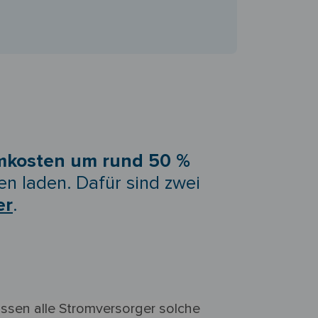
mkosten um rund 50 %
n laden. Dafür sind zwei
er
.
üssen alle Stromversorger solche