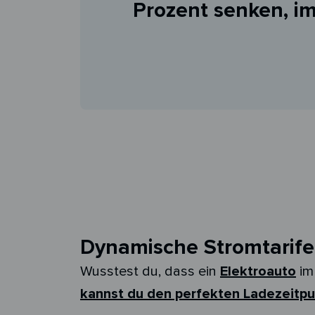
Prozent senken
, i
Dynamische Stromtarife
Wusstest du, dass ein
Elektroauto
im
kannst du den perfekten Ladezeitp