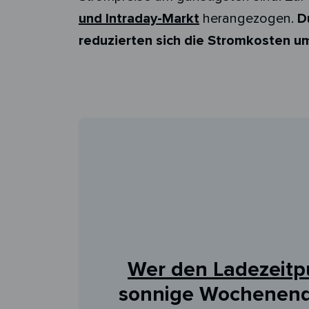
und Intraday-Markt
herangezogen.
D
reduzierten sich die Stromkosten u
Wer den Ladezeitp
sonnige Wochenendn