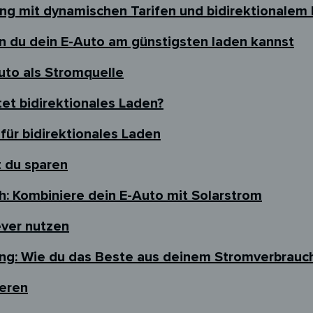
ing mit dynamischen Tarifen und bidirektionalem
n du dein E-Auto am günstigsten laden kannst
uto als Stromquelle
et bidirektionales Laden?
ür bidirektionales Laden
t du sparen
h: Kombiniere dein E-Auto mit Solarstrom
ever nutzen
ng: Wie du das Beste aus deinem Stromverbrauch
ieren