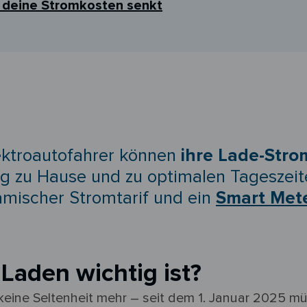
en deine Stromkosten senkt
lektroautofahrer können
ihre Lade-Stro
g zu Hause und zu optimalen Tageszeite
mischer Stromtarif
und ein
Smart Met
Laden wichtig ist?
keine Seltenheit mehr – seit dem 1. Januar 2025 m