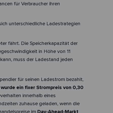
ancen für Verbraucher ihren
 sich unterschiedliche Ladestrategien
eter fährt. Die Speicherkapazität der
egeschwindigkeit in Höhe von 11
 kann, muss der Ladestand jeden
spendler für seinen Ladestrom bezahlt,
rde ein fixer Strompreis von 0,30
verhalten innerhalb eines
ndzeiten zuhause geladen, wenn die
ßhandelspreise im
Day-Ahead-Markt