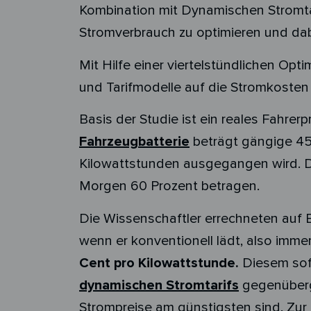
Kombination mit Dynamischen Stromt
Stromverbrauch zu optimieren und dab
Mit Hilfe einer viertelstündlichen Op
und Tarifmodelle auf die
Stromkosten
Basis der Studie ist ein reales Fahrerp
Fahrzeugbatterie
beträgt gängige 45
Kilowattstunden ausgegangen wird. D
Morgen 60 Prozent betragen.
Die Wissenschaftler errechneten auf Ba
wenn er konventionell lädt, also im
Cent pro Kilowattstunde.
Diesem sofo
dynamischen Stromtarifs
gegenüberge
Strompreise am günstigsten sind. Zur