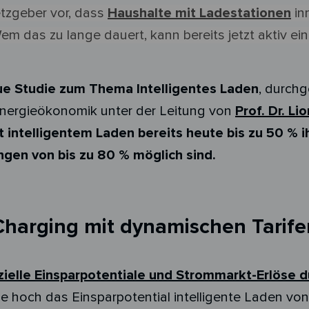
etzgeber vor, dass
Haushalte mit Ladestationen
in
m das zu lange dauert, kann bereits jetzt aktiv ei
e Studie zum Thema Intelligentes Laden
, durchg
ergieökonomik unter der Leitung von
Prof. Dr. Li
t intelligentem Laden bereits heute bis zu 50 %
ngen von bis zu 80 % möglich sind.
Charging mit dynamischen Tarife
zielle Einsparpotentiale und Strommarkt-Erlöse du
 wie hoch das Einsparpotential intelligente Laden vo