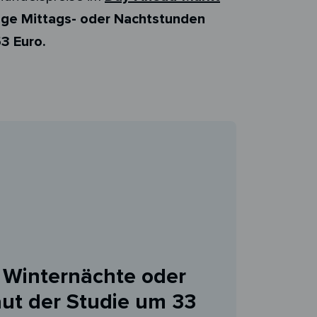
ige Mittags- oder Nachtstunden
53 Euro.
a Winternächte oder
aut der
Studie um 33