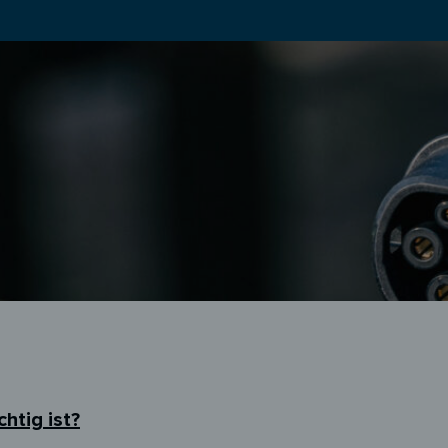
htig ist?