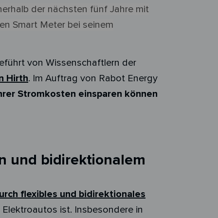
nerhalb der nächsten fünf Jahre mit
nen Smart Meter bei seinem
eführt von Wissenschaftlern der
on Hirth
. Im Auftrag von
Rabot Energy
 ihrer Stromkosten einsparen können
n und bidirektionalem
rch flexibles und bidirektionales
n Elektroautos ist. Insbesondere in