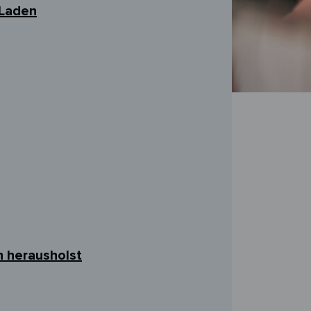
 Laden
 herausholst