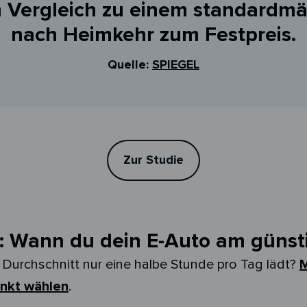
m Vergleich zu einem standardmä
nach Heimkehr zum Festpreis.
Quelle:
SPIEGEL
Zur Studie
: Wann du dein E-Auto am günst
 Durchschnitt nur eine halbe Stunde pro Tag lädt?
M
unkt wählen
.