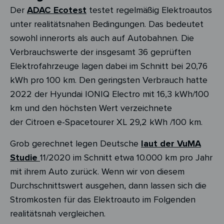
Der
ADAC Ecotest
testet regelmäßig Elektroautos
unter realitätsnahen Bedingungen. Das bedeutet
sowohl innerorts als auch auf Autobahnen. Die
Verbrauchswerte der insgesamt 36 geprüften
Elektrofahrzeuge lagen dabei im Schnitt bei 20,76
kWh pro 100 km. Den geringsten Verbrauch hatte
2022 der Hyundai IONIQ Electro mit 16,3 kWh/100
km und den höchsten Wert verzeichnete
der Citroen e-Spacetourer XL 29,2 kWh /100 km.
Grob gerechnet legen Deutsche
laut der VuMA
Studie
11/2020 im Schnitt etwa 10.000 km pro Jahr
mit ihrem Auto zurück. Wenn wir von diesem
Durchschnittswert ausgehen, dann lassen sich die
Stromkosten für das Elektroauto im Folgenden
realitätsnah vergleichen.